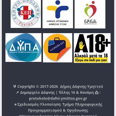
🔰 Copyright © 2017-2026
Δήμος Δάφνης-Υμηττού
📌 Δημαρχείο Δάφνης | Έλλης 16 & Κανάρη 📩 :
protokolo@dafni-ymittos.gov.gr
🔹Σχεδιασμός-Υλοποίηση:
Τμήμα Πληροφορικής
Προγραμματισμού & Οργάνωσης