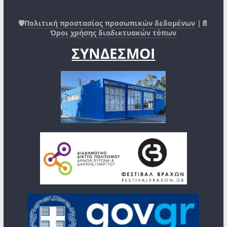
🛡️
Πολιτική προστασίας προσωπικών δεδομένων
|📄
Όροι χρήσης διαδικτυακών τόπων
ΣΥΝΔΕΣΜΟΙ