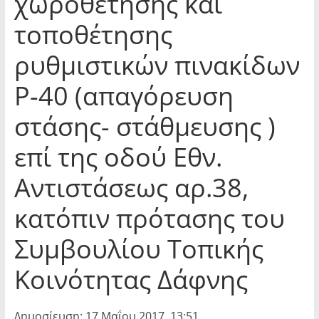
χωροθέτησης και
τοποθέτησης
ρυθμιστικών πινακίδων
Ρ-40 (απαγόρευση
στάσης- στάθμευσης )
επί της οδού Εθν.
Αντιστάσεως αρ.38,
κατόπιν πρότασης του
Συμβουλίου Τοπικής
Κοινότητας Δάφνης
Δημοσίευση: 17 Μαΐου 2017, 13:51