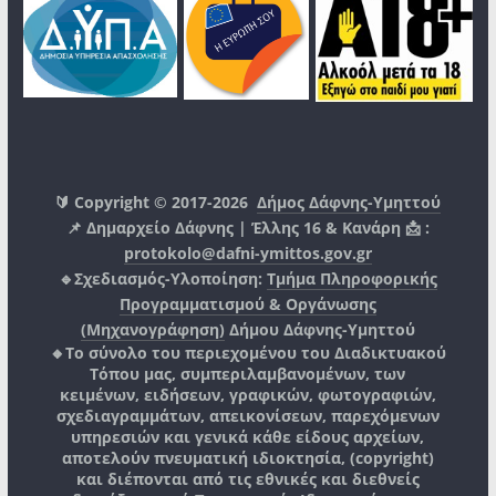
🔰 Copyright © 2017-2026
Δήμος Δάφνης-Υμηττού
📌 Δημαρχείο Δάφνης | Έλλης 16 & Κανάρη 📩 :
protokolo@dafni-ymittos.gov.gr
🔹Σχεδιασμός-Υλοποίηση:
Τμήμα Πληροφορικής
Προγραμματισμού & Οργάνωσης
(Μηχανογράφηση)
Δήμου Δάφνης-Υμηττού
🔸Το σύνολο του περιεχομένου του Διαδικτυακού
Τόπου μας, συμπεριλαμβανομένων, των
κειμένων, ειδήσεων, γραφικών, φωτογραφιών,
σχεδιαγραμμάτων, απεικονίσεων, παρεχόμενων
υπηρεσιών και γενικά κάθε είδους αρχείων,
αποτελούν πνευματική ιδιοκτησία, (copyright)
και διέπονται από τις εθνικές και διεθνείς