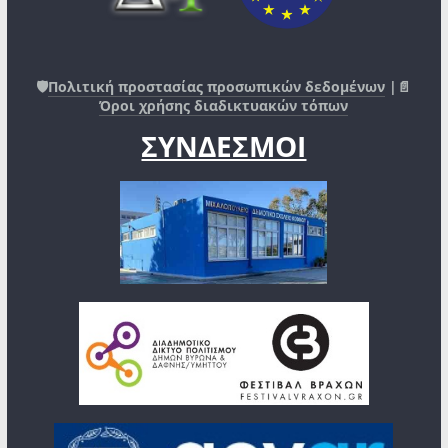
🛡️
Πολιτική προστασίας προσωπικών δεδομένων
|📄
Όροι χρήσης διαδικτυακών τόπων
ΣΥΝΔΕΣΜΟΙ