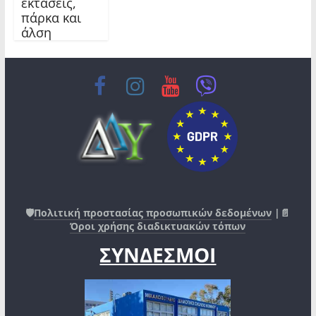
εκτάσεις,
πάρκα και
άλση
🛡️
Πολιτική προστασίας προσωπικών δεδομένων
|📄
Όροι χρήσης διαδικτυακών τόπων
ΣΥΝΔΕΣΜΟΙ