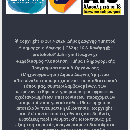
🔰 Copyright © 2017-2026
Δήμος Δάφνης-Υμηττού
📌 Δημαρχείο Δάφνης | Έλλης 16 & Κανάρη 📩 :
protokolo@dafni-ymittos.gov.gr
🔹Σχεδιασμός-Υλοποίηση:
Τμήμα Πληροφορικής
Προγραμματισμού & Οργάνωσης
(Μηχανογράφηση)
Δήμου Δάφνης-Υμηττού
🔸Το σύνολο του περιεχομένου του Διαδικτυακού
Τόπου μας, συμπεριλαμβανομένων, των
κειμένων, ειδήσεων, γραφικών, φωτογραφιών,
σχεδιαγραμμάτων, απεικονίσεων, παρεχόμενων
υπηρεσιών και γενικά κάθε είδους αρχείων,
αποτελούν πνευματική ιδιοκτησία, (copyright)
και διέπονται από τις εθνικές και διεθνείς
διατάξεις περί Πνευματικής Ιδιοκτησίας, με
εξαίρεση τα ρητώς αναγνωρισμένα δικαιώματα