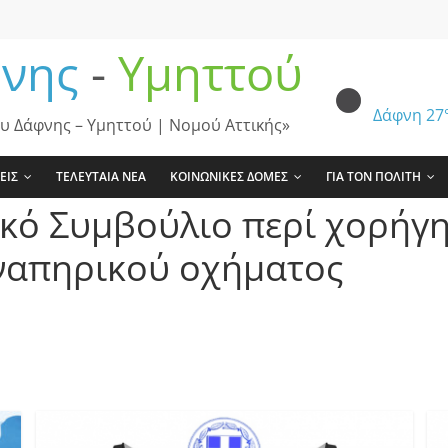
νης
-
Υμηττού
Δάφνη
27
υ Δάφνης – Υμηττού | Νομού Αττικής»
ΕΙΣ
ΤΕΛΕΥΤΑΙΑ ΝΕΑ
ΚΟΙΝΩΝΙΚΕΣ ΔΟΜΕΣ
ΓΙΑ ΤΟΝ ΠΟΛΙΤΗ
κό Συμβούλιο περί χορήγη
ναπηρικού οχήματος