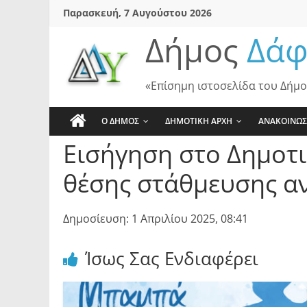
Skip
Παρασκευή, 7 Αυγούστου 2026
to
Δήμος
Δάφ
content
«Επίσημη ιστοσελίδα του Δήμο
Ο ΔΗΜΟΣ
ΔΗΜΟΤΙΚΗ ΑΡΧΗ
ΑΝΑΚΟΙΝΩΣ
Εισήγηση στο Δημοτι
θέσης στάθμευσης α
Δημοσίευση: 1 Απριλίου 2025, 08:41
Ίσως Σας Ενδιαφέρει