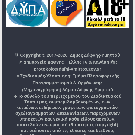
🔰 Copyright © 2017-2026
Δήμος Δάφνης-Υμηττού
📌 Δημαρχείο Δάφνης | Έλλης 16 & Κανάρη 📩 :
protokolo@dafni-ymittos.gov.gr
🔹Σχεδιασμός-Υλοποίηση:
Τμήμα Πληροφορικής
Προγραμματισμού & Οργάνωσης
(Μηχανογράφηση)
Δήμου Δάφνης-Υμηττού
🔸Το σύνολο του περιεχομένου του Διαδικτυακού
Τόπου μας, συμπεριλαμβανομένων, των
κειμένων, ειδήσεων, γραφικών, φωτογραφιών,
σχεδιαγραμμάτων, απεικονίσεων, παρεχόμενων
υπηρεσιών και γενικά κάθε είδους αρχείων,
αποτελούν πνευματική ιδιοκτησία, (copyright)
και διέπονται από τις εθνικές και διεθνείς