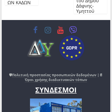
του Δήμου
ΩΝ ΚΑΔΩΝ
Δάφνης-
Υμηττού
🛡️
Πολιτική προστασίας προσωπικών δεδομένων
|📄
Όροι χρήσης διαδικτυακών τόπων
ΣΥΝΔΕΣΜΟΙ