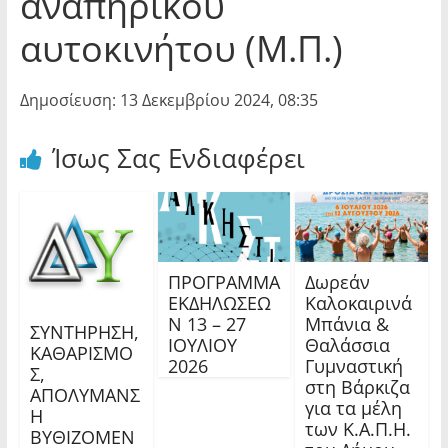
αναπηρικού
αυτοκινήτου (Μ.Π.)
Δημοσίευση: 13 Δεκεμβρίου 2024, 08:35
Ίσως Σας Ενδιαφέρει
ΠΡΟΓΡΑΜΜΑ
Δωρεάν
ΕΚΔΗΛΩΣΕΩ
Καλοκαιρινά
Ν 13 – 27
Μπάνια &
ΣΥΝΤΗΡΗΣΗ,
ΙΟΥΛΙΟΥ
Θαλάσσια
ΚΑΘΑΡΙΣΜΟ
2026
Γυμναστική
Σ,
στη Βάρκιζα
ΑΠΟΛΥΜΑΝΣ
για τα μέλη
Η
των Κ.Α.Π.Η.
ΒΥΘΙΖΟΜΕΝ