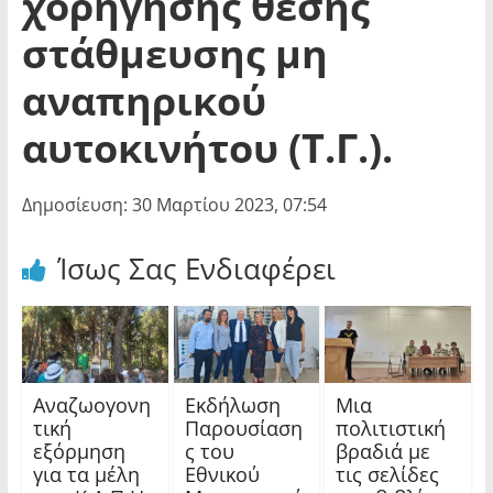
χορήγησης θέσης
στάθμευσης μη
αναπηρικού
αυτοκινήτου (Τ.Γ.).
Δημοσίευση: 30 Μαρτίου 2023, 07:54
Ίσως Σας Ενδιαφέρει
Αναζωογονη
Εκδήλωση
Μια
τική
Παρουσίαση
πολιτιστική
εξόρμηση
ς του
βραδιά με
για τα μέλη
Εθνικού
τις σελίδες