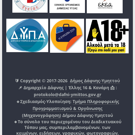
🔰 Copyright © 2017-2026
Δήμος Δάφνης-Υμηττού
📌 Δημαρχείο Δάφνης | Έλλης 16 & Κανάρη 📩 :
protokolo@dafni-ymittos.gov.gr
🔹Σχεδιασμός-Υλοποίηση:
Τμήμα Πληροφορικής
Προγραμματισμού & Οργάνωσης
(Μηχανογράφηση)
Δήμου Δάφνης-Υμηττού
🔸Το σύνολο του περιεχομένου του Διαδικτυακού
Τόπου μας, συμπεριλαμβανομένων, των
κειμένων, ειδήσεων, γραφικών, φωτογραφιών,