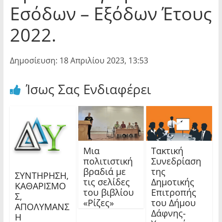
Εσόδων – Εξόδων Έτους
2022.
Δημοσίευση: 18 Απριλίου 2023, 13:53
Ίσως Σας Ενδιαφέρει
Μια
Τακτική
πολιτιστική
Συνεδρίαση
βραδιά με
της
ΣΥΝΤΗΡΗΣΗ,
τις σελίδες
Δημοτικής
ΚΑΘΑΡΙΣΜΟ
του βιβλίου
Επιτροπής
Σ,
«Ρίζες»
του Δήμου
ΑΠΟΛΥΜΑΝΣ
Δάφνης-
Η