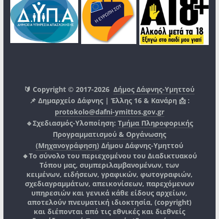
🔰 Copyright © 2017-2026
Δήμος Δάφνης-Υμηττού
📌 Δημαρχείο Δάφνης | Έλλης 16 & Κανάρη 📩 :
protokolo@dafni-ymittos.gov.gr
🔹Σχεδιασμός-Υλοποίηση:
Τμήμα Πληροφορικής
Προγραμματισμού & Οργάνωσης
(Μηχανογράφηση)
Δήμου Δάφνης-Υμηττού
🔸Το σύνολο του περιεχομένου του Διαδικτυακού
Τόπου μας, συμπεριλαμβανομένων, των
κειμένων, ειδήσεων, γραφικών, φωτογραφιών,
σχεδιαγραμμάτων, απεικονίσεων, παρεχόμενων
υπηρεσιών και γενικά κάθε είδους αρχείων,
αποτελούν πνευματική ιδιοκτησία, (copyright)
και διέπονται από τις εθνικές και διεθνείς