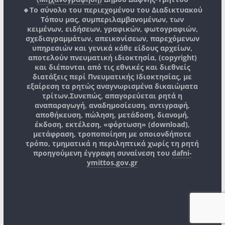
🔸Το σύνολο του περιεχομένου του Διαδικτυακού
Τόπου μας, συμπεριλαμβανομένων, των
κειμένων, ειδήσεων, γραφικών, φωτογραφιών,
σχεδιαγραμμάτων, απεικονίσεων, παρεχόμενων
υπηρεσιών και γενικά κάθε είδους αρχείων,
αποτελούν πνευματική ιδιοκτησία, (copyright)
και διέπονται από τις εθνικές και διεθνείς
διατάξεις περί Πνευματικής Ιδιοκτησίας, με
εξαίρεση τα ρητώς αναγνωρισμένα δικαιώματα
τρίτων.
Συνεπώς, απαγορεύεται ρητά η
αναπαραγωγή, αναδημοσίευση, αντιγραφή,
αποθήκευση, πώληση, μετάδοση, διανομή,
έκδοση, εκτέλεση, «φόρτωση» (download),
μετάφραση, τροποποίηση με οποιονδήποτε
τρόπο, τμηματικά η περιληπτικά χωρίς τη ρητή
προηγούμενη έγγραφη συναίνεση του
dafni-
ymittos.gov.gr