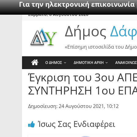
Για την ηλεκτρονική επικοινωνία
Skip
Σάββατο, 8 Αυγούστου 2026
to
Δήμος
Δάφ
content
«Επίσημη ιστοσελίδα του Δήμο
Ο ΔΗΜΟΣ
ΔΗΜΟΤΙΚΗ ΑΡΧΗ
ΑΝΑΚΟΙΝΩΣ
Έγκριση του 3ου ΑΠΕ
ΣΥΝΤΗΡΗΣΗ 1ου ΕΠ
Δημοσίευση: 24 Αυγούστου 2021, 10:12
Ίσως Σας Ενδιαφέρει