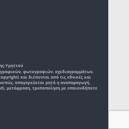
ης-Υμηττού
, γραφικών, φωτογραφιών, σχεδιαγραμμάτων,
pyright) και διέπονται από τις εθνικές και
νεπώς, απαγορεύεται ρητά η αναπαραγωγή,
ad), μετάφραση, τροποποίηση με οποιονδήποτε