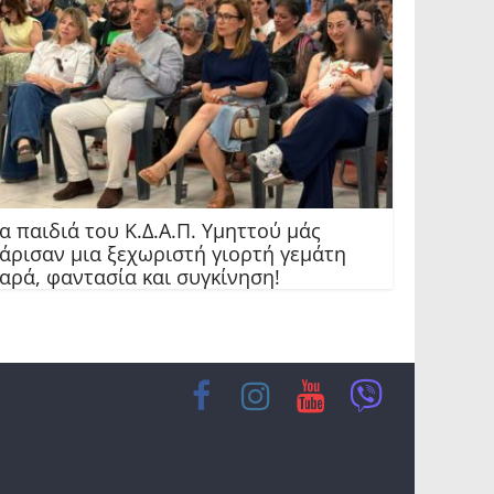
α παιδιά του Κ.Δ.Α.Π. Υμηττού μάς
άρισαν μια ξεχωριστή γιορτή γεμάτη
αρά, φαντασία και συγκίνηση!