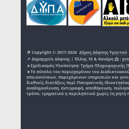
🔰 Copyright © 2017-2026
Δήμος Δάφνης-Υμηττού
📌 Δημαρχείο Δάφνης | Έλλης 16 & Κανάρη 📩 :
pro
🔹Σχεδιασμός-Υλοποίηση:
Τμήμα Πληροφορικής 
🔸Το σύνολο του περιεχομένου του Διαδικτυακο
απεικονίσεων, παρεχόμενων υπηρεσιών και γενικά
διεθνείς διατάξεις περί Πνευματικής Ιδιοκτησία
αναδημοσίευση, αντιγραφή, αποθήκευση, πώληση
τρόπο, τμηματικά η περιληπτικά χωρίς τη ρητή