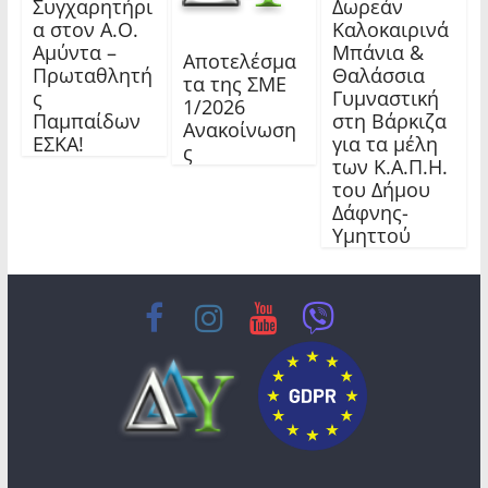
Συγχαρητήρι
Δωρεάν
α στον Α.Ο.
Καλοκαιρινά
Αμύντα –
Μπάνια &
Αποτελέσμα
Πρωταθλητή
Θαλάσσια
τα της ΣΜΕ
ς
Γυμναστική
1/2026
Παμπαίδων
στη Βάρκιζα
Ανακοίνωση
ΕΣΚΑ!
για τα μέλη
ς
των Κ.Α.Π.Η.
του Δήμου
Δάφνης-
Υμηττού