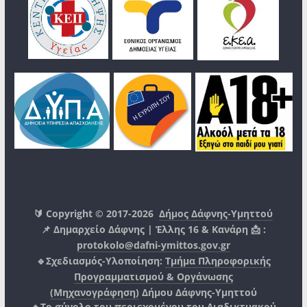
🔰 Copyright © 2017-2026
Δήμος Δάφνης-Υμηττού
📌 Δημαρχείο Δάφνης | Έλλης 16 & Κανάρη 📩 :
protokolo@dafni-ymittos.gov.gr
🔹Σχεδιασμός-Υλοποίηση:
Τμήμα Πληροφορικής
Προγραμματισμού & Οργάνωσης
(Μηχανογράφηση)
Δήμου Δάφνης-Υμηττού
🔸Το σύνολο του περιεχομένου του Διαδικτυακού