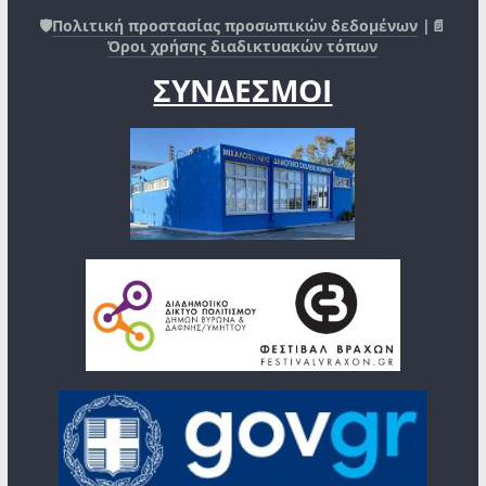
🛡️
Πολιτική προστασίας προσωπικών δεδομένων
|📄
Όροι χρήσης διαδικτυακών τόπων
ΣΥΝΔΕΣΜΟΙ