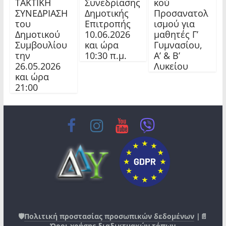
ΤΑΚΤΙΚΗ
Συνεδρίασης
κού
ΣΥΝΕΔΡΙΑΣΗ
Δημοτικής
Προσανατολ
του
Επιτροπής
ισμού για
Δημοτικού
10.06.2026
μαθητές Γ’
Συμβουλίου
και ώρα
Γυμνασίου,
την
10:30 π.μ.
Α’ & Β’
26.05.2026
Λυκείου
και ώρα
21:00
🛡️
Πολιτική προστασίας προσωπικών δεδομένων
|📄
Όροι χρήσης διαδικτυακών τόπων