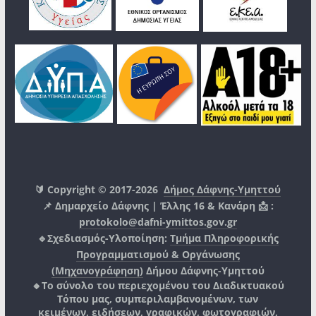
🔰 Copyright © 2017-2026
Δήμος Δάφνης-Υμηττού
📌 Δημαρχείο Δάφνης | Έλλης 16 & Κανάρη 📩 :
protokolo@dafni-ymittos.gov.gr
🔹Σχεδιασμός-Υλοποίηση:
Τμήμα Πληροφορικής
Προγραμματισμού & Οργάνωσης
(Μηχανογράφηση)
Δήμου Δάφνης-Υμηττού
🔸Το σύνολο του περιεχομένου του Διαδικτυακού
Τόπου μας, συμπεριλαμβανομένων, των
κειμένων, ειδήσεων, γραφικών, φωτογραφιών,