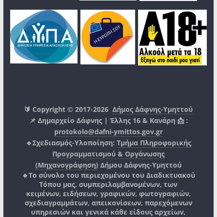
🔰 Copyright © 2017-2026
Δήμος Δάφνης-Υμηττού
📌 Δημαρχείο Δάφνης | Έλλης 16 & Κανάρη 📩 :
protokolo@dafni-ymittos.gov.gr
🔹Σχεδιασμός-Υλοποίηση:
Τμήμα Πληροφορικής
Προγραμματισμού & Οργάνωσης
(Μηχανογράφηση)
Δήμου Δάφνης-Υμηττού
🔸Το σύνολο του περιεχομένου του Διαδικτυακού
Τόπου μας, συμπεριλαμβανομένων, των
κειμένων, ειδήσεων, γραφικών, φωτογραφιών,
σχεδιαγραμμάτων, απεικονίσεων, παρεχόμενων
υπηρεσιών και γενικά κάθε είδους αρχείων,