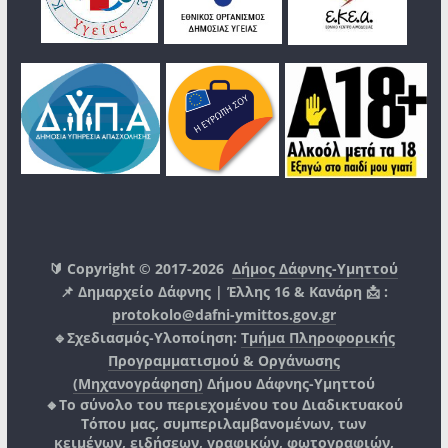
🔰 Copyright © 2017-2026
Δήμος Δάφνης-Υμηττού
📌 Δημαρχείο Δάφνης | Έλλης 16 & Κανάρη 📩 :
protokolo@dafni-ymittos.gov.gr
🔹Σχεδιασμός-Υλοποίηση:
Τμήμα Πληροφορικής
Προγραμματισμού & Οργάνωσης
(Μηχανογράφηση)
Δήμου Δάφνης-Υμηττού
🔸Το σύνολο του περιεχομένου του Διαδικτυακού
Τόπου μας, συμπεριλαμβανομένων, των
κειμένων, ειδήσεων, γραφικών, φωτογραφιών,