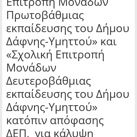
Επιτροπή Μονάδων
Πρωτοβάθμιας
εκπαίδευσης του Δήμου
Δάφνης-Υμηττού» και
«Σχολική Επιτροπή
Μονάδων
Δευτεροβάθμιας
εκπαίδευσης του Δήμου
Δάφνης-Υμηττού»
κατόπιν απόφασης
ΔΕΠ, για κάλυψη