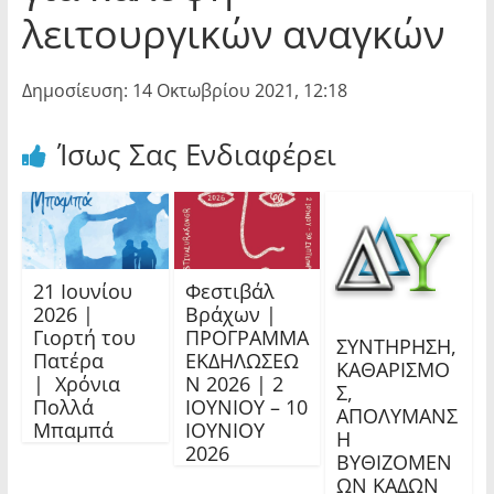
λειτουργικών αναγκών
Δημοσίευση: 14 Οκτωβρίου 2021, 12:18
Ίσως Σας Ενδιαφέρει
21 Ιουνίου
Φεστιβάλ
2026 |
Βράχων |
Γιορτή του
ΠΡΟΓΡΑΜΜΑ
ΣΥΝΤΗΡΗΣΗ,
Πατέρα
ΕΚΔΗΛΩΣΕΩ
ΚΑΘΑΡΙΣΜΟ
| Χρόνια
Ν 2026 | 2
Σ,
Πολλά
ΙΟΥΝΙΟΥ – 10
ΑΠΟΛΥΜΑΝΣ
Μπαμπά
ΙΟΥΝΙΟΥ
Η
2026
ΒΥΘΙΖΟΜΕΝ
ΩΝ ΚΑΔΩΝ