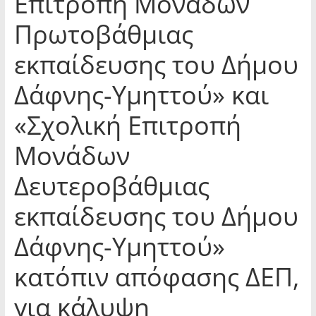
Επιτροπή Μονάδων
Πρωτοβάθμιας
εκπαίδευσης του Δήμου
Δάφνης-Υμηττού» και
«Σχολική Επιτροπή
Μονάδων
Δευτεροβάθμιας
εκπαίδευσης του Δήμου
Δάφνης-Υμηττού»
κατόπιν απόφασης ΔΕΠ,
για κάλυψη