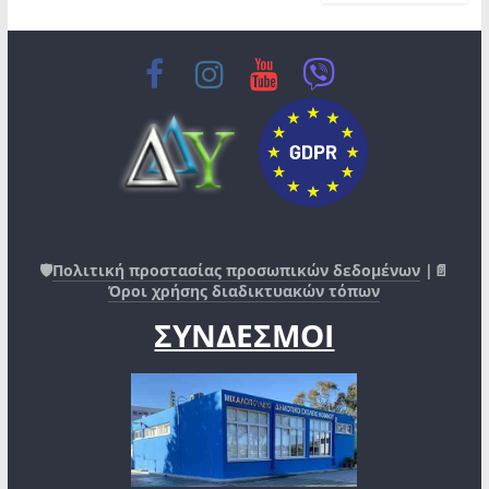
🛡️
Πολιτική προστασίας προσωπικών δεδομένων
|📄
Όροι χρήσης διαδικτυακών τόπων
ΣΥΝΔΕΣΜΟΙ