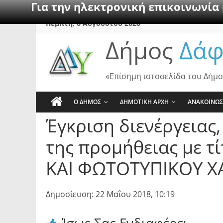
Για την ηλεκτρονική επικοινωνία
Skip
Πέμπτη, 6 Αυγούστου 2026
to
Δήμος
Δάφ
content
«Επίσημη ιστοσελίδα του Δήμο
Ο ΔΗΜΟΣ
ΔΗΜΟΤΙΚΗ ΑΡΧΗ
ΑΝΑΚΟΙΝΩΣ
Έγκριση διενέργειας
της προμήθειας με 
ΚΑΙ ΦΩΤΟΤΥΠΙΚΟΥ Χ
Δημοσίευση: 22 Μαΐου 2018, 10:19