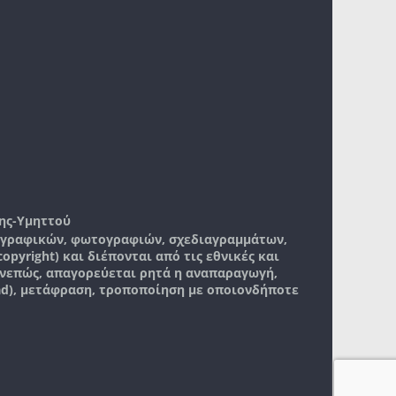
ης-Υμηττού
, γραφικών, φωτογραφιών, σχεδιαγραμμάτων,
pyright) και διέπονται από τις εθνικές και
νεπώς, απαγορεύεται ρητά η αναπαραγωγή,
ad), μετάφραση, τροποποίηση με οποιονδήποτε