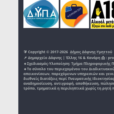
🔰 Copyright © 2017-2026
Δήμος Δάφνης-Υμηττού
📌 Δημαρχείο Δάφνης | Έλλης 16 & Κανάρη 📩 :
pro
🔹Σχεδιασμός-Υλοποίηση:
Τμήμα Πληροφορικής 
🔸Το σύνολο του περιεχομένου του Διαδικτυακο
απεικονίσεων, παρεχόμενων υπηρεσιών και γενικά
διεθνείς διατάξεις περί Πνευματικής Ιδιοκτησία
αναδημοσίευση, αντιγραφή, αποθήκευση, πώληση
τρόπο, τμηματικά η περιληπτικά χωρίς τη ρητή