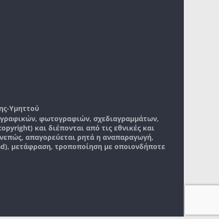
ης-Υμηττού
, γραφικών, φωτογραφιών, σχεδιαγραμμάτων,
pyright) και διέπονται από τις εθνικές και
νεπώς, απαγορεύεται ρητά η αναπαραγωγή,
ad), μετάφραση, τροποποίηση με οποιονδήποτε