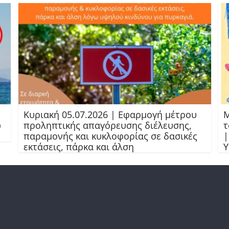
Κυριακή 05.07.2026 | Εφαρμογή μέτρου
Μ
ω
προληπτικής απαγόρευσης διέλευσης,
τ
παραμονής και κυκλοφορίας σε δασικές
|
εκτάσεις, πάρκα και άλση
Υ