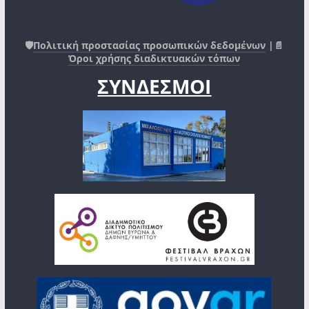
🛡️
Πολιτική προστασίας προσωπικών δεδομένων
|📄
Όροι χρήσης διαδικτυακών τόπων
ΣΥΝΔΕΣΜΟΙ