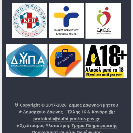
🔰 Copyright © 2017-2026
Δήμος Δάφνης-Υμηττού
📌 Δημαρχείο Δάφνης | Έλλης 16 & Κανάρη 📩 :
protokolo@dafni-ymittos.gov.gr
🔹Σχεδιασμός-Υλοποίηση:
Τμήμα Πληροφορικής
Προγραμματισμού & Οργάνωσης