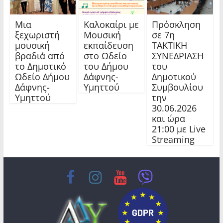
Μια
Καλοκαίρι με
Πρόσκληση
ξεχωριστή
Μουσική
σε 7η
μουσική
εκπαίδευση
ΤΑΚΤΙΚΗ
βραδιά από
στο Ωδείο
ΣΥΝΕΔΡΙΑΣΗ
το Δημοτικό
του Δήμου
του
Ωδείο Δήμου
Δάφνης-
Δημοτικού
Δάφνης-
Υμηττού
Συμβουλίου
Υμηττού
την
30.06.2026
και ώρα
21:00 με Live
Streaming