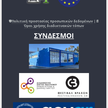
🛡️
Πολιτική προστασίας προσωπικών δεδομένων
|📄
Όροι χρήσης διαδικτυακών τόπων
ΣΥΝΔΕΣΜΟΙ