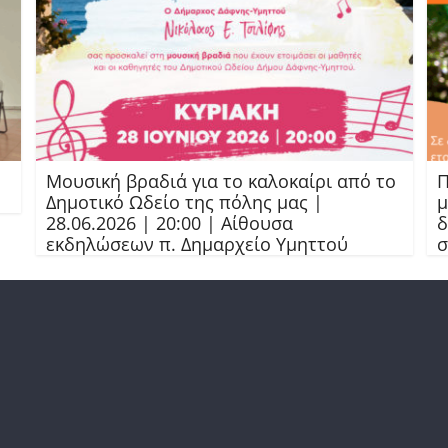
Μουσική βραδιά για το καλοκαίρι από το
Π
Δημοτικό Ωδείο της πόλης μας |
μ
28.06.2026 | 20:00 | Αίθουσα
δ
εκδηλώσεων π. Δημαρχείο Υμηττού
σ