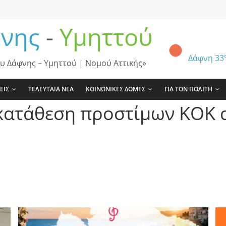
νης
-
Υμηττού
Δάφνη
33
υ Δάφνης – Υμηττού | Νομού Αττικής»
ΕΙΣ
ΤΕΛΕΥΤΑΙΑ ΝΕΑ
ΚΟΙΝΩΝΙΚΕΣ ΔΟΜΕΣ
ΓΙΑ ΤΟΝ ΠΟΛΙΤΗ
κατάθεση προστίμων ΚΟΚ 