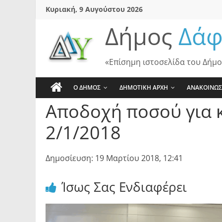
Skip
Κυριακή, 9 Αυγούστου 2026
to
Δήμος
Δάφ
content
«Επίσημη ιστοσελίδα του Δήμο
Ο ΔΗΜΟΣ
ΔΗΜΟΤΙΚΗ ΑΡΧΗ
ΑΝΑΚΟΙΝΩΣ
Αποδοχή ποσού για 
2/1/2018
Δημοσίευση: 19 Μαρτίου 2018, 12:41
Ίσως Σας Ενδιαφέρει