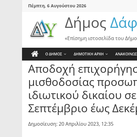
Skip
Πέμπτη, 6 Αυγούστου 2026
to
Δήμος
Δάφ
content
«Επίσημη ιστοσελίδα του Δήμο
Ο ΔΗΜΟΣ
ΔΗΜΟΤΙΚΗ ΑΡΧΗ
ΑΝΑΚΟΙΝΩΣ
Αποδοχή επιχορήγησ
μισθοδοσίας προσωπ
ιδιωτικού δικαίου σε
Σεπτέμβριο έως Δεκέ
Δημοσίευση: 20 Απριλίου 2023, 12:35