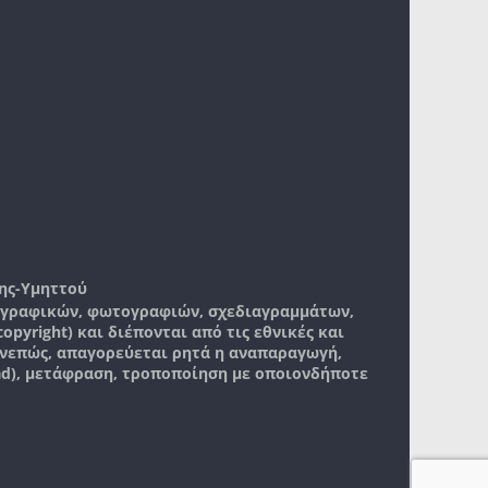
ης-Υμηττού
, γραφικών, φωτογραφιών, σχεδιαγραμμάτων,
pyright) και διέπονται από τις εθνικές και
νεπώς, απαγορεύεται ρητά η αναπαραγωγή,
ad), μετάφραση, τροποποίηση με οποιονδήποτε