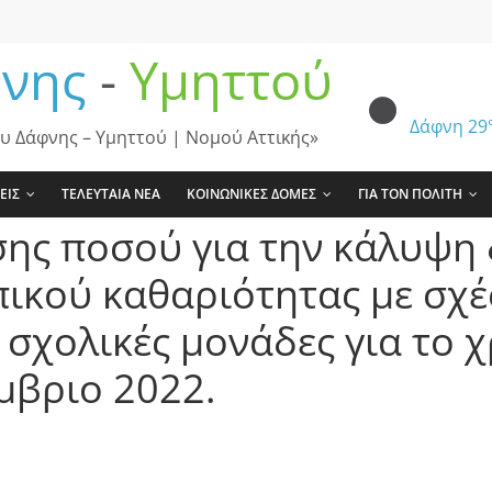
νης
-
Υμηττού
Δάφνη
29
υ Δάφνης – Υμηττού | Νομού Αττικής»
ΕΙΣ
ΤΕΛΕΥΤΑΙΑ ΝΕΑ
ΚΟΙΝΩΝΙΚΕΣ ΔΟΜΕΣ
ΓΙΑ ΤΟΝ ΠΟΛΙΤΗ
ης ποσού για την κάλυψη
ικού καθαριότητας με σχέ
 σχολικές μονάδες για το 
μβριο 2022.