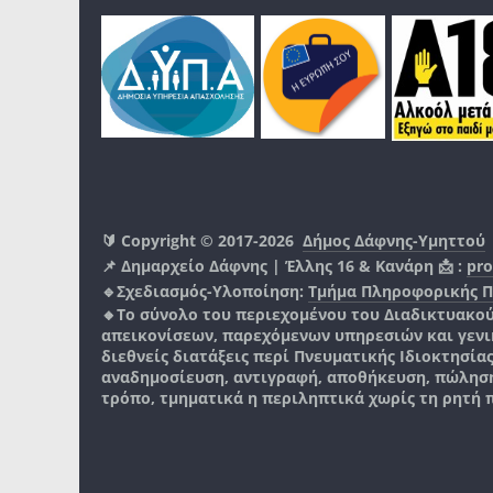
🔰 Copyright © 2017-2026
Δήμος Δάφνης-Υμηττού
📌 Δημαρχείο Δάφνης | Έλλης 16 & Κανάρη 📩 :
pro
🔹Σχεδιασμός-Υλοποίηση:
Τμήμα Πληροφορικής 
🔸Το σύνολο του περιεχομένου του Διαδικτυακο
απεικονίσεων, παρεχόμενων υπηρεσιών και γενικά
διεθνείς διατάξεις περί Πνευματικής Ιδιοκτησία
αναδημοσίευση, αντιγραφή, αποθήκευση, πώληση
τρόπο, τμηματικά η περιληπτικά χωρίς τη ρητή