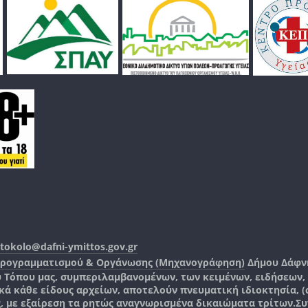
tokolo@dafni-ymittos.gov.gr
Προγραμματισμού & Οργάνωσης (Μηχανογράφηση)
Δήμου Δάφν
ύ Τόπου μας, συμπεριλαμβανομένων, των κειμένων, ειδήσεων
 κάθε είδους αρχείων, αποτελούν πνευματική ιδιοκτησία, (co
ς, με εξαίρεση τα ρητώς αναγνωρισμένα δικαιώματα τρίτων.
Συ