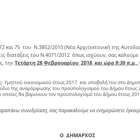
 και 75 του Ν.3852/2010 (Νέα Αρχιτεκτονική της Αυτοδιο
ις διατάξεις του Ν.4071/2012 όπως ισχύουν, σας καλούμε
ς, την
Τετάρτη 28 Φεβρουαρίου 2018
και ώρα 9:30 π.μ.,
- Υμηττού οικονομικού έτους 2017 και υποβολή του στο Δημο
ούλιο της αναμόρφωσης του προϋπολογισμού του Δήμου έτους 
ι οποίες θα βαρύνουν τον προϋπολογισμό του Δήμου έτους 201
αραπάνω συνεδρίαση, σας παρακαλούμε να ενημερώσετε έγκαιρα
Ο
ΔΗΜΑΡΧΟΣ