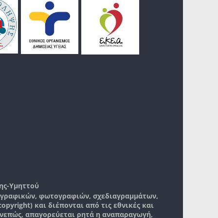
ης-Υμηττού
, γραφικών, φωτογραφιών, σχεδιαγραμμάτων,
pyright) και διέπονται από τις εθνικές και
νεπώς, απαγορεύεται ρητά η αναπαραγωγή,