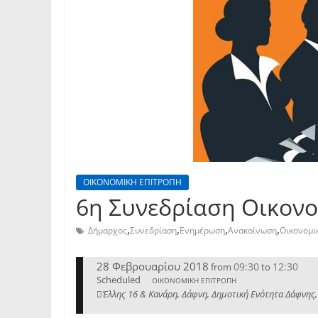
ΟΙΚΟΝΟΜΙΚΗ ΕΠΙΤΡΟΠΗ
6η Συνεδρίαση Οικονο
,
,
,
,
Δήμαρχος
Συνεδρίαση
Ενημέρωση
Ανακοίνωση
Οικονομι
28 Φεβρουαρίου 2018
09:30
12:30
from
to
Scheduled
ΟΙΚΟΝΟΜΙΚΗ ΕΠΙΤΡΟΠΗ
Έλλης 16 & Κανάρη, Δάφνη, Δημοτική Ενότητα Δάφνης,