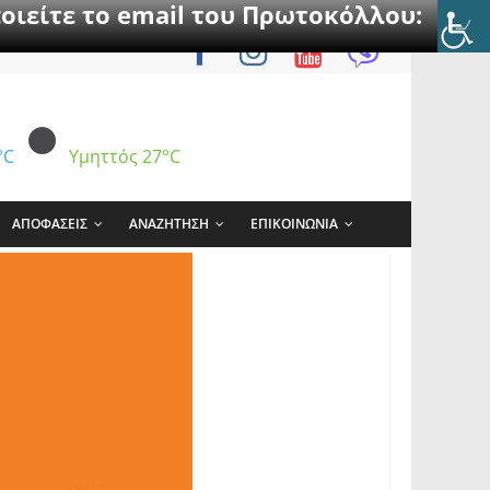
οιείτε το email του Πρωτοκόλλου:
°C
Υμηττός
27°C
ΑΠΟΦΑΣΕΙΣ
ΑΝΑΖΗΤΗΣΗ
ΕΠΙΚΟΙΝΩΝΙΑ