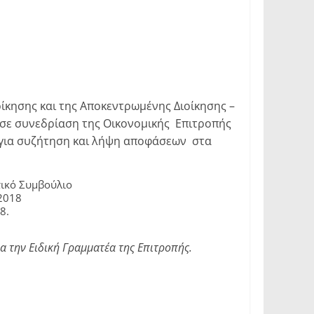
ίκησης και της Αποκεντρωμένης Διοίκησης –
 σε συνεδρίαση της Οικονομικής Επιτροπής
για συζήτηση και λήψη αποφάσεων στα
τικό Συμβούλιο
2018
8.
 την Ειδική Γραμματέα της Επιτροπής.