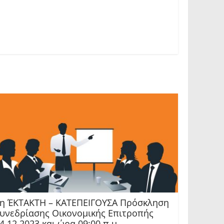
η ΈΚΤΑΚΤΗ – ΚΑΤΕΠΕΙΓΟΥΣΑ Πρόσκληση
υνεδρίασης Οικονομικής Επιτροπής
4.12.2023 και ώρα 09:00 π.μ