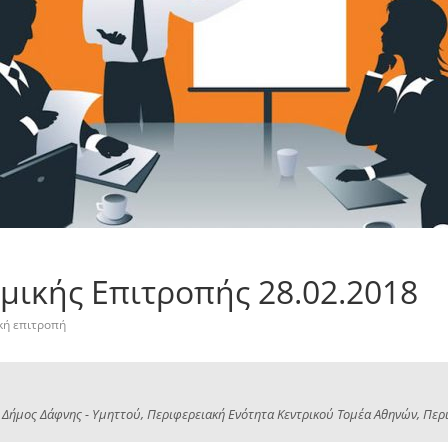
μικής Επιτροπής 28.02.2018
κή επιτροπή
 Δήμος Δάφνης - Υμηττού, Περιφερειακή Ενότητα Κεντρικού Τομέα Αθηνών, Περιφ