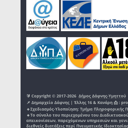
🔰 Copyright © 2017-2026
Δήμος Δάφνης-Υμηττού
📌 Δημαρχείο Δάφνης | Έλλης 16 & Κανάρη 📩 :
pro
🔹Σχεδιασμός-Υλοποίηση:
Τμήμα Πληροφορικής 
🔸Το σύνολο του περιεχομένου του Διαδικτυακο
απεικονίσεων, παρεχόμενων υπηρεσιών και γενικά
διεθνείς διατάξεις περί Πνευματικής Ιδιοκτησία