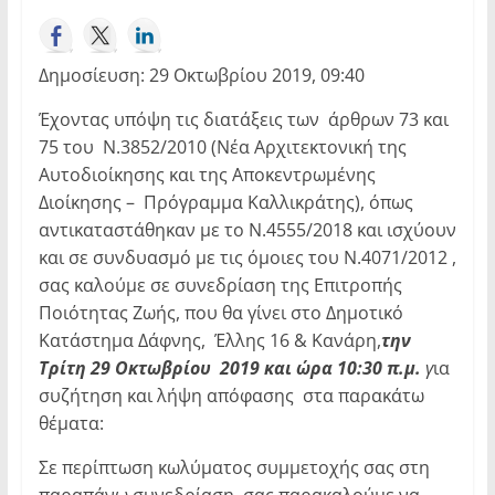
Δημοσίευση: 29 Οκτωβρίου 2019, 09:40
Έχοντας υπόψη τις διατάξεις των άρθρων 73 και
75 του Ν.3852/2010 (Νέα Αρχιτεκτονική της
Αυτοδιοίκησης και της Αποκεντρωμένης
Διοίκησης – Πρόγραμμα Καλλικράτης), όπως
αντικαταστάθηκαν με το Ν.4555/2018 και ισχύουν
και σε συνδυασμό με τις όμοιες του Ν.4071/2012 ,
σας καλούμε σε συνεδρίαση της Επιτροπής
Ποιότητας Ζωής, που θα γίνει στο Δημοτικό
Κατάστημα Δάφνης, Έλλης 16 & Κανάρη,
την
Τρίτη 29 Οκτωβρίου 2019 και ώρα 10:30 π.μ.
γ
ια
συζήτηση και λήψη απόφασης στα παρακάτω
θέματα:
Σε περίπτωση κωλύματος συμμετοχής σας στη
παραπάνω συνεδρίαση, σας παρακαλούμε να