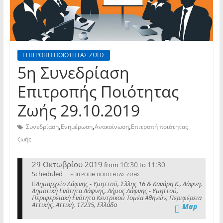
ΕΠΙΤΡΟΠΗ ΠΟΙΟΤΗΤΑΣ ΖΩΗΣ
5η Συνεδρίαση
Επιτροπής Ποιότητας
Ζωής 29.10.2019
,
,
,
Συνεδρίαση
Ενημέρωση
Ανακοίνωση
Επιτροπή ποιότητας
ζωής
29 Οκτωβρίου 2019
10:30
11:30
from
to
Scheduled
ΕΠΙΤΡΟΠΗ ΠΟΙΟΤΗΤΑΣ ΖΩΗΣ
Δημαρχείο Δάφνης - Υμηττού, Έλλης 16 & Κανάρη Κ., Δάφνη,
Δημοτική Ενότητα Δάφνης, Δήμος Δάφνης - Υμηττού,
Περιφερειακή Ενότητα Κεντρικού Τομέα Αθηνών, Περιφέρεια
Αττικής, Αττική, 17235, Ελλάδα
Map