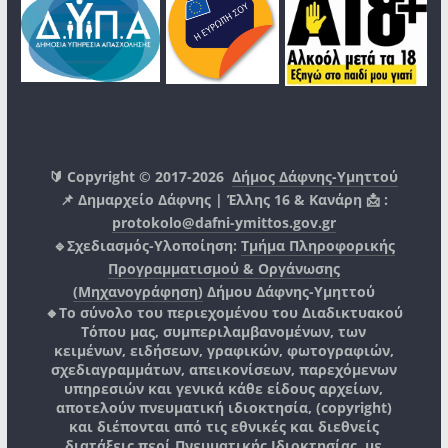
🔰 Copyright © 2017-2026
Δήμος Δάφνης-Υμηττού
📌 Δημαρχείο Δάφνης | Έλλης 16 & Κανάρη 📩 :
protokolo@dafni-ymittos.gov.gr
🔹Σχεδιασμός-Υλοποίηση:
Τμήμα Πληροφορικής
Προγραμματισμού & Οργάνωσης
(Μηχανογράφηση)
Δήμου Δάφνης-Υμηττού
🔸Το σύνολο του περιεχομένου του Διαδικτυακού
Τόπου μας, συμπεριλαμβανομένων, των
κειμένων, ειδήσεων, γραφικών, φωτογραφιών,
σχεδιαγραμμάτων, απεικονίσεων, παρεχόμενων
υπηρεσιών και γενικά κάθε είδους αρχείων,
αποτελούν πνευματική ιδιοκτησία, (copyright)
και διέπονται από τις εθνικές και διεθνείς
διατάξεις περί Πνευματικής Ιδιοκτησίας, με