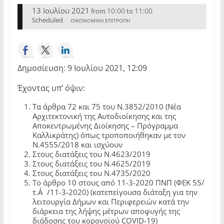
13 Ιουλίου 2021
10:00
11:00
from
to
Scheduled
ΟΙΚΟΝΟΜΙΚΗ ΕΠΙΤΡΟΠΗ
Δημοσίευση: 9 Ιουλίου 2021, 12:09
Έχοντας υπ’ όψιν:
Τα άρθρα 72 και 75 του Ν.3852/2010 (Νέα
Αρχιτεκτονική της Αυτοδιοίκησης και της
Αποκεντρωμένης Διοίκησης – Πρόγραμμα
Καλλικράτης) όπως τροποποιήθηκαν με τον
Ν.4555/2018 και ισχύουν
Στους διατάξεις του Ν.4623/2019
Στους διατάξεις του Ν.4625/2019
Στους διατάξεις του Ν.4735/2020
Το άρθρο 10 στους από 11-3-2020 ΠΝΠ (ΦΕΚ 55/
τ.Α΄/11-3-2020) (κατεπείγουσα διάταξη για την
λειτουργία Δήμων και Περιφερειών κατά την
διάρκεια της λήψης μέτρων αποφυγής της
διάδοσης του κορονοϊού COVID-19)