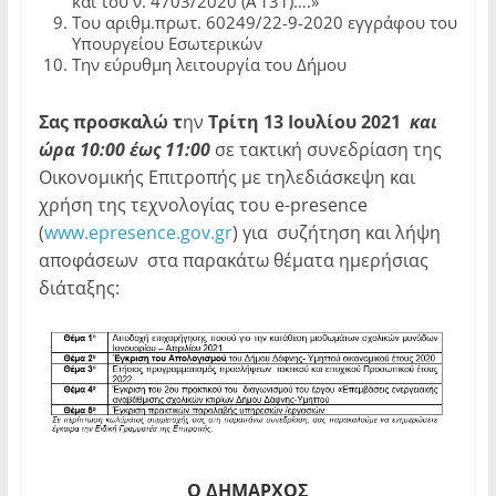
και του ν. 4703/2020 (Α’131)….»
Του αριθμ.πρωτ. 60249/22-9-2020 εγγράφου του
Υπουργείου Εσωτερικών
Την εύρυθμη λειτουργία του Δήμου
Σας προσκαλώ τ
ην
Τρίτη 13 Ιουλίου 2021
και
ώρα 10:00 έως 11:00
σε τακτική συνεδρίαση της
Οικονομικής Επιτροπής με τηλεδιάσκεψη και
χρήση της τεχνολογίας του e-presence
(
www.epresence.gov.gr
) για συζήτηση και λήψη
αποφάσεων στα παρακάτω θέματα ημερήσιας
διάταξης:
Ο ΔΗΜΑΡΧΟΣ