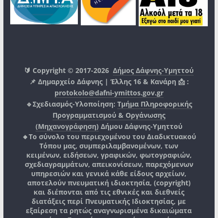
🔰 Copyright © 2017-2026
Δήμος Δάφνης-Υμηττού
📌 Δημαρχείο Δάφνης | Έλλης 16 & Κανάρη 📩 :
protokolo@dafni-ymittos.gov.gr
🔹Σχεδιασμός-Υλοποίηση:
Τμήμα Πληροφορικής
Προγραμματισμού & Οργάνωσης
(Μηχανογράφηση)
Δήμου Δάφνης-Υμηττού
🔸Το σύνολο του περιεχομένου του Διαδικτυακού
Τόπου μας, συμπεριλαμβανομένων, των
κειμένων, ειδήσεων, γραφικών, φωτογραφιών,
σχεδιαγραμμάτων, απεικονίσεων, παρεχόμενων
υπηρεσιών και γενικά κάθε είδους αρχείων,
αποτελούν πνευματική ιδιοκτησία, (copyright)
και διέπονται από τις εθνικές και διεθνείς
διατάξεις περί Πνευματικής Ιδιοκτησίας, με
εξαίρεση τα ρητώς αναγνωρισμένα δικαιώματα