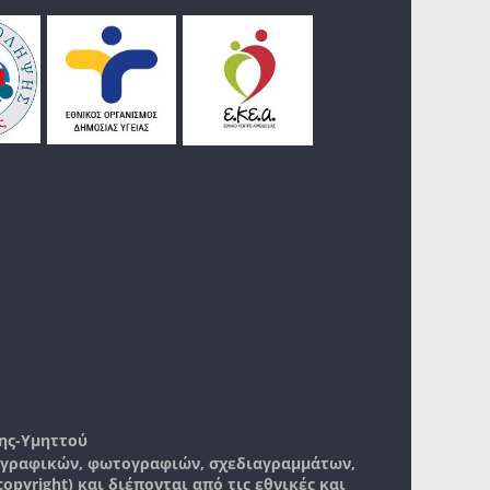
ης-Υμηττού
, γραφικών, φωτογραφιών, σχεδιαγραμμάτων,
pyright) και διέπονται από τις εθνικές και