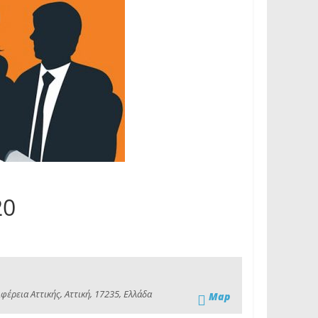
20
έρεια Αττικής, Αττική, 17235, Ελλάδα
Map