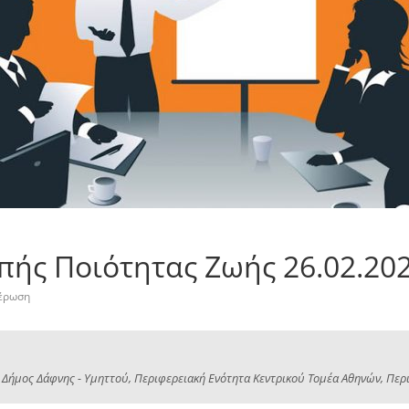
πής Ποιότητας Ζωής 26.02.20
έρωση
 Δήμος Δάφνης - Υμηττού, Περιφερειακή Ενότητα Κεντρικού Τομέα Αθηνών, Περιφ