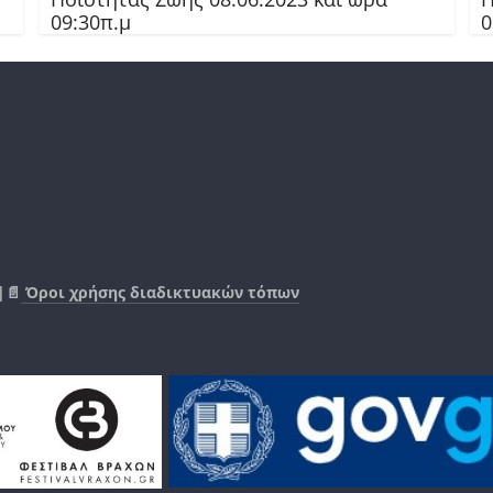
09:30π.μ
0
|📄
Όροι χρήσης διαδικτυακών τόπων