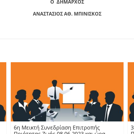
Ο
ΔΗΜΑΡΧΟΣ
ΑΝΑΣΤΑΣΙΟΣ ΑΘ. ΜΠΙΝΙΣΚΟΣ
6η Μεικτή Συνεδρίαση Επιτροπής
3
Ποιότητας Ζωής 08.06.2023 και ώρα
Π