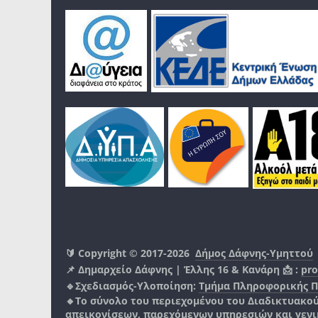
🔰 Copyright © 2017-2026
Δήμος Δάφνης-Υμηττού
📌 Δημαρχείο Δάφνης | Έλλης 16 & Κανάρη 📩 :
pro
🔹Σχεδιασμός-Υλοποίηση:
Τμήμα Πληροφορικής 
🔸Το σύνολο του περιεχομένου του Διαδικτυακο
απεικονίσεων, παρεχόμενων υπηρεσιών και γενικά