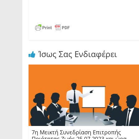
Ίσως Σας Ενδιαφέρει
7η Μεικτή Συνεδρίαση Επιτροπής
Ποιότητας Ζωής 25.07.2023 και ώρα