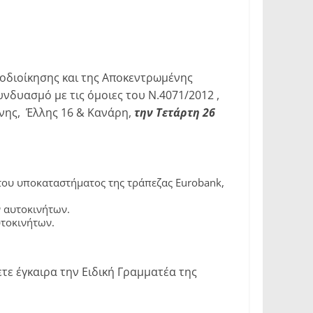
οδιοίκησης και της Αποκεντρωμένης
νδυασμό με τις όμοιες του Ν.4071/2012 ,
φνης, Έλλης 16 & Κανάρη,
την Τετάρτη 26
του υποκαταστήματος της τράπεζας Eurobank,
 αυτοκινήτων.
τοκινήτων.
ε έγκαιρα την Ειδική Γραμματέα της