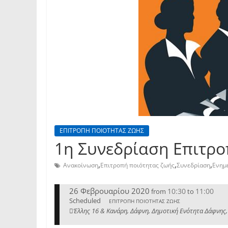
ΕΠΙΤΡΟΠΗ ΠΟΙΟΤΗΤΑΣ ΖΩΗΣ
1η Συνεδρίαση Επιτρο
,
,
,
Ανακοίνωση
Επιτροπή ποιότητας ζωής
Συνεδρίαση
Ενημ
26 Φεβρουαρίου 2020
10:30
11:00
from
to
Scheduled
ΕΠΙΤΡΟΠΗ ΠΟΙΟΤΗΤΑΣ ΖΩΗΣ
Έλλης 16 & Κανάρη, Δάφνη, Δημοτική Ενότητα Δάφνης,