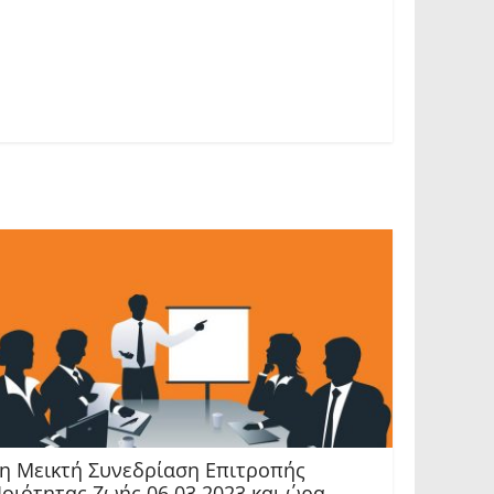
η Μεικτή Συνεδρίαση Επιτροπής
οιότητας Ζωής 06.03.2023 και ώρα