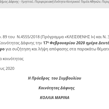
ήμος Δάφνης - Υμηττού, Περιφερειακή Ενότητα Κεντρικού Τομέα Αθηνών, Περιφέ
 του Ν.4555/2018 (Πρόγραμμα «ΚΛΕΙΣΘΕΝΗΣ Ι») και Ν. 3
Κοινότητας Δάφνης την
17
Φεβρουαρίου 2020 ημέρα Δευτ
η
φο
για συζήτηση και λήψη απόφασης στα παρακάτω θέμ
α κοινότητας
υς 2020
Η Πρόεδρος του Συμβουλίου
Κοινότητας Δάφνης
ΚΟΛΛΙΑ ΜΑΡΙΝΑ