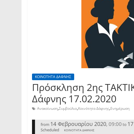
ΚΟΙΝΟΤΗΤΑ ΔΑΦΝΗΣ
Πρόσκληση 2ης TAKTI
Δάφνης 17.02.2020
,
,
,
Ανακοίνωση
Συμβούλιο
Κοινότητα Δάφνης
Ενημέρωση
14 Φεβρουαρίου 2020
17
09:00
,
from
to
Scheduled
ΚΟΙΝΟΤΗΤΑ ΔΑΦΝΗΣ