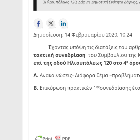
Ηλιουπόλεως 120, Δάφνη, Δημοτική Ενότητα Δάφνης, Δ
Δημοσίευση: 14 Φεβρουαρίου 2020, 10:24
Έχοντας υπόψη τις διατάξεις του αρθρ. 89
τακτική συνεδρίαση
του Συμβουλίου της 
επί της οδού Ηλιουπόλεως 120 στο 4
όρο
ο
Α.
Ανακοινώσεις- Διάφορα θέμα –προβλήματ
Β.
Επικύρωση πρακτικών 1
συνεδρίασης έτο
ης