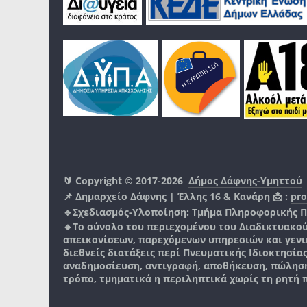
🔰 Copyright © 2017-2026
Δήμος Δάφνης-Υμηττού
📌 Δημαρχείο Δάφνης | Έλλης 16 & Κανάρη 📩 :
pro
🔹Σχεδιασμός-Υλοποίηση:
Τμήμα Πληροφορικής 
🔸Το σύνολο του περιεχομένου του Διαδικτυακο
απεικονίσεων, παρεχόμενων υπηρεσιών και γενικά
διεθνείς διατάξεις περί Πνευματικής Ιδιοκτησία
αναδημοσίευση, αντιγραφή, αποθήκευση, πώληση
τρόπο, τμηματικά η περιληπτικά χωρίς τη ρητή