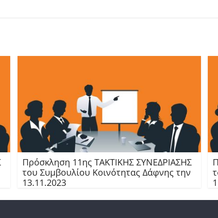
Σ
Πρόσκληση 11ης TAKTIKHΣ ΣΥΝΕΔΡΙΑΣΗΣ
Π
του Συμβουλίου Κοινότητας Δάφνης την
τ
13.11.2023
1