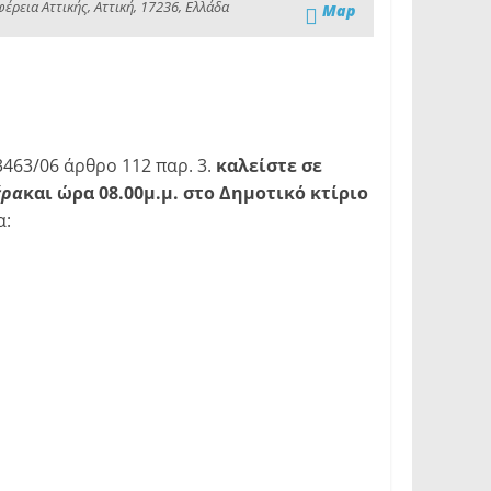
ρεια Αττικής, Αττική, 17236, Ελλάδα
Map
463/06 άρθρο 112 παρ. 3.
καλείστε σε
έρα
και ώρα 08.00μ.μ. στο Δημοτικό κτίριο
ατα: