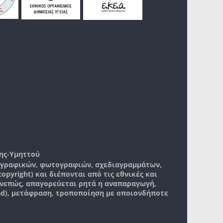
ης-Υμηττού
, γραφικών, φωτογραφιών, σχεδιαγραμμάτων,
pyright) και διέπονται από τις εθνικές και
νεπώς, απαγορεύεται ρητά η αναπαραγωγή,
ad), μετάφραση, τροποποίηση με οποιονδήποτε