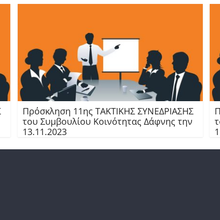
Σ
Πρόσκληση 11ης TAKTIKHΣ ΣΥΝΕΔΡΙΑΣΗΣ
Π
του Συμβουλίου Κοινότητας Δάφνης την
τ
13.11.2023
1