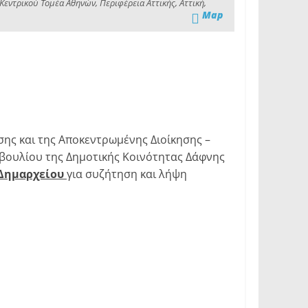
εντρικού Τομέα Αθηνών, Περιφέρεια Αττικής, Αττική,
Map
ης και της Αποκεντρωμένης Διοίκησης –
βουλίου της Δημοτικής Κοινότητας Δάφνης
Δημαρχείου
για συζήτηση και λήψη