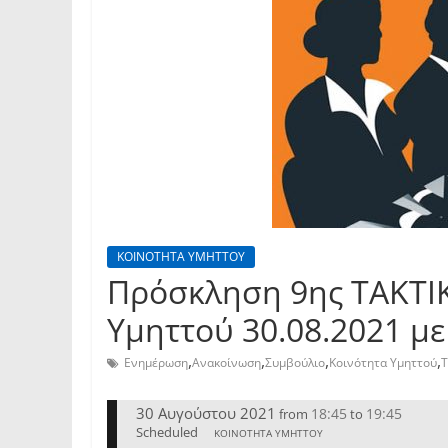
ΚΟΙΝΟΤΗΤΑ ΥΜΗΤΤΟΥ
Πρόσκληση 9ης TAKTI
Υμηττού 30.08.2021 μ
,
,
,
,
Ενημέρωση
Ανακοίνωση
Συμβούλιο
Κοινότητα Υμηττού
Τ
30 Αυγούστου 2021
18:45
19:45
from
to
Scheduled
ΚΟΙΝΟΤΗΤΑ ΥΜΗΤΤΟΥ