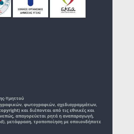
ης-Υμηττού
, γραφικών, φωτογραφιών, σχεδιαγραμμάτων,
pyright) και διέπονται από τις εθνικές και
νεπώς, απαγορεύεται ρητά η αναπαραγωγή,
ad), μετάφραση, τροποποίηση με οποιονδήποτε