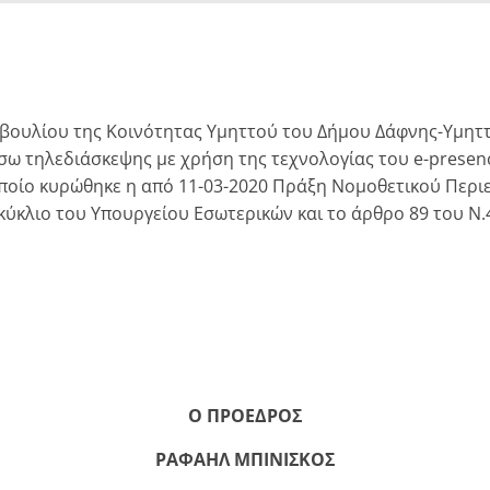
μβουλίου της Κοινότητας Υμηττού του Δήμου Δάφνης-Υμηττ
έσω τηλεδιάσκεψης με χρήση της τεχνολογίας του e-presenc
 οποίο κυρώθηκε η από 11-03-2020 Πράξη Νομοθετικού Περιε
εγκύκλιο του Υπουργείου Εσωτερικών και το άρθρο 89 του 
Ο ΠΡΟΕΔΡΟΣ
ΡΑΦΑΗΛ ΜΠΙΝΙΣΚΟΣ