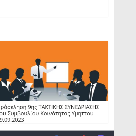
ρόσκληση 9ης TAKTIKHΣ ΣΥΝΕΔΡΙΑΣΗΣ
ου Συμβουλίου Κοινότητας Υμηττού
9.09.2023