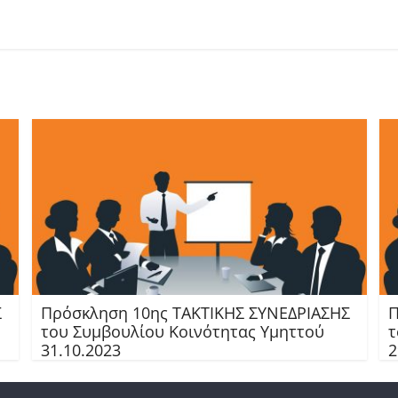
Σ
Πρόσκληση 10ης TAKTIKHΣ ΣΥΝΕΔΡΙΑΣΗΣ
Π
του Συμβουλίου Κοινότητας Υμηττού
τ
31.10.2023
2