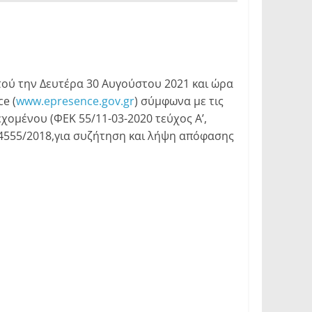
ού την Δευτέρα 30 Αυγούστου 2021 και ώρα
e (
www.epresence.gov.gr
) σύμφωνα με τις
χομένου (ΦΕΚ 55/11-03-2020 τεύχος Α’,
Ν.4555/2018,για συζήτηση και λήψη απόφασης