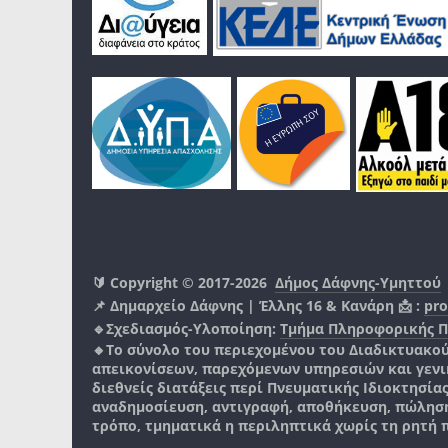
🔰 Copyright © 2017-2026
Δήμος Δάφνης-Υμηττού
📌 Δημαρχείο Δάφνης | Έλλης 16 & Κανάρη 📩 :
pro
🔹Σχεδιασμός-Υλοποίηση:
Τμήμα Πληροφορικής 
🔸Το σύνολο του περιεχομένου του Διαδικτυακο
απεικονίσεων, παρεχόμενων υπηρεσιών και γενικά
διεθνείς διατάξεις περί Πνευματικής Ιδιοκτησία
αναδημοσίευση, αντιγραφή, αποθήκευση, πώληση
τρόπο, τμηματικά η περιληπτικά χωρίς τη ρητή