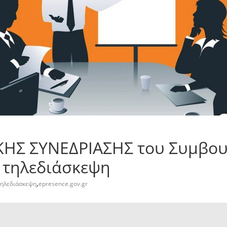
KHΣ ΣΥΝΕΔΡΙΑΣΗΣ του Συμβου
ε τηλεδιάσκεψη
,
ηλεδιάσκεψη
epresence.gov.gr