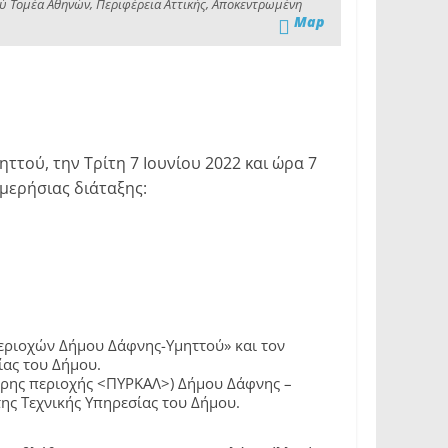
ού Τομέα Αθηνών, Περιφέρεια Αττικής, Αποκεντρωμένη
Map
τού, την Τρίτη 7 Ιουνίου 2022 και ώρα 7
μερήσιας διάταξης:
εριοχών Δήμου Δάφνης-Υμηττού» και τον
ίας του Δήμου.
ερης περιοχής <ΠΥΡΚΑΛ>) Δήμου Δάφνης –
ς Τεχνικής Υπηρεσίας του Δήμου.