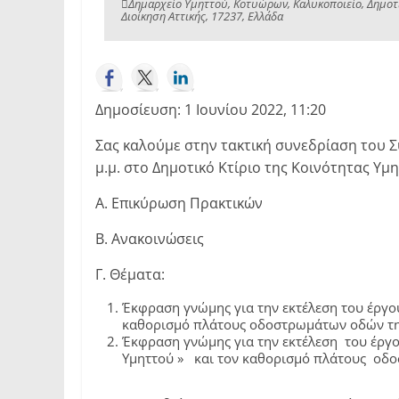
Δημαρχείο Υμηττού, Κοτυώρων, Καλυκοποιείο, Δημοτι
Διοίκηση Αττικής, 17237, Ελλάδα
Δημοσίευση: 1 Ιουνίου 2022, 11:20
Σας καλούμε στην τακτική συνεδρίαση του Σ
μ.μ. στο Δημοτικό Κτίριο της Κοινότητας Υμη
Α. Επικύρωση Πρακτικών
Β. Ανακοινώσεις
Γ. Θέματα:
Έκφραση γνώμης για την εκτέλεση του έργ
καθορισμό πλάτους οδοστρωμάτων οδών της 
Έκφραση γνώμης για την εκτέλεση του έργο
Υμηττού » και τον καθορισμό πλάτους οδοσ