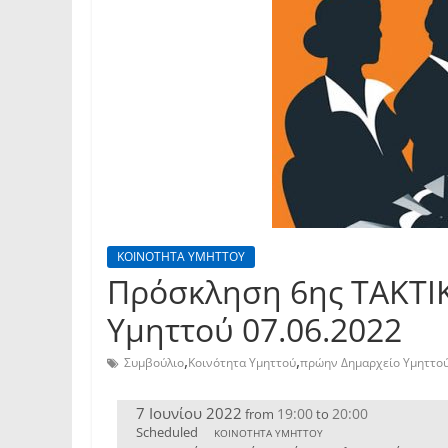
ΚΟΙΝΟΤΗΤΑ ΥΜΗΤΤΟΥ
Πρόσκληση 6ης TAKTI
Υμηττού 07.06.2022
,
,
Συμβούλιο
Κοινότητα Υμηττού
πρώην Δημαρχείο Υμηττο
7 Ιουνίου 2022
19:00
20:00
from
to
Scheduled
ΚΟΙΝΟΤΗΤΑ ΥΜΗΤΤΟΥ