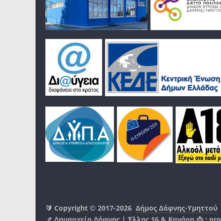
🔰 Copyright © 2017-2026
Δήμος Δάφνης-Υμηττού
📌 Δημαρχείο Δάφνης | Έλλης 16 & Κανάρη 📩 :
pro