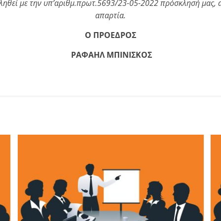
κληθεί με την υπ’αριθμ.πρωτ.5693/23-05-2022 πρόσκλησή μας, 
απαρτία.
Ο ΠΡΟΕΔΡΟΣ
ΡΑΦΑΗΛ ΜΠΙΝΙΣΚΟΣ