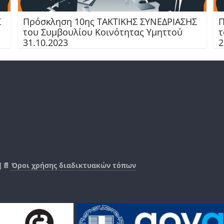
Σ
Πρόσκληση 10ης TAKTIKHΣ ΣΥΝΕΔΡΙΑΣΗΣ
Π
του Συμβουλίου Κοινότητας Υμηττού
τ
31.10.2023
2
|📄
Όροι χρήσης διαδικτυακών τόπων