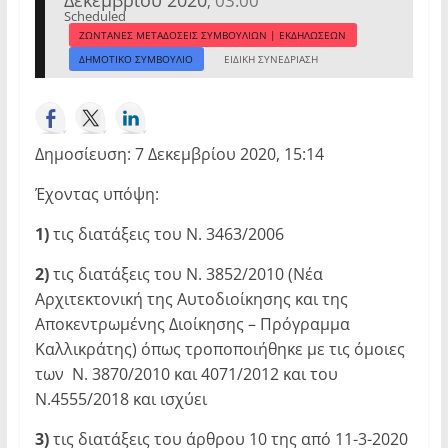
03:00
,
Scheduled
ΖΩΝΤΑΝΕΣ ΜΕΤΑΔΟΣΕΙΣ ΣΥΜΒΟΥΛΙΩΝ | ΕΚΔΗΛΩΣΕΩΝ
ΔΗΜΟΤΙΚΟ ΣΥΜΒΟΥΛΙΟ
ΕΙΔΙΚΗ ΣΥΝΕΔΡΙΑΣΗ
Δημοσίευση: 7 Δεκεμβρίου 2020, 15:14
Έχοντας υπόψη:
1)
τις διατάξεις του Ν. 3463/2006
2)
τις διατάξεις του Ν. 3852/2010 (Νέα
Αρχιτεκτονική της Αυτοδιοίκησης και της
Αποκεντρωμένης Διοίκησης – Πρόγραμμα
Καλλικράτης) όπως τροποποιήθηκε με τις όμοιες
των Ν. 3870/2010 και 4071/2012 και του
Ν.4555/2018 και ισχύει
3)
τις διατάξεις του άρθρου 10 της από 11-3-2020