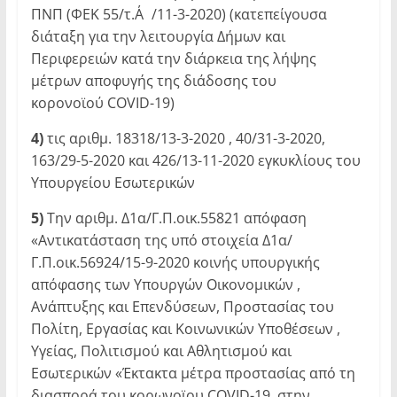
ΠΝΠ (ΦΕΚ 55/τ.Α΄/11-3-2020) (κατεπείγουσα
διάταξη για την λειτουργία Δήμων και
Περιφερειών κατά την διάρκεια της λήψης
μέτρων αποφυγής της διάδοσης του
κορονοϊού COVID-19)
4)
τις αριθμ. 18318/13-3-2020 , 40/31-3-2020,
163/29-5-2020 και 426/13-11-2020 εγκυκλίους του
Υπουργείου Εσωτερικών
5)
Την αριθμ. Δ1α/Γ.Π.οικ.55821 απόφαση
«Αντικατάσταση της υπό στοιχεία Δ1α/
Γ.Π.οικ.56924/15-9-2020 κοινής υπουργικής
απόφασης των Υπουργών Οικονομικών ,
Ανάπτυξης και Επενδύσεων, Προστασίας του
Πολίτη, Εργασίας και Κοινωνικών Υποθέσεων ,
Υγείας, Πολιτισμού και Αθλητισμού και
Εσωτερικών «Έκτακτα μέτρα προστασίας από τη
διασπορά του κορωνοϊου COVID-19 στην