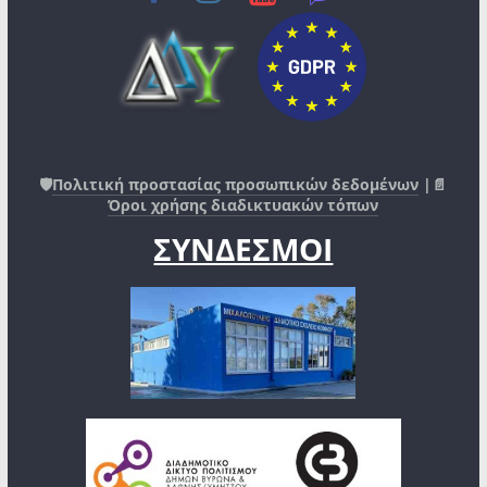
🛡️
Πολιτική προστασίας προσωπικών δεδομένων
|📄
Όροι χρήσης διαδικτυακών τόπων
ΣΥΝΔΕΣΜΟΙ