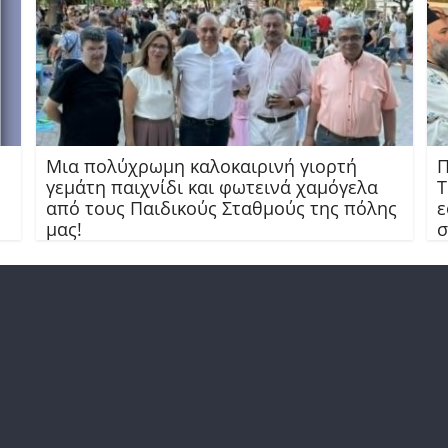
Μια πολύχρωμη καλοκαιρινή γιορτή
Π
γεμάτη παιχνίδι και φωτεινά χαμόγελα
Τ
από τους Παιδικούς Σταθμούς της πόλης
ε
μας!
σ