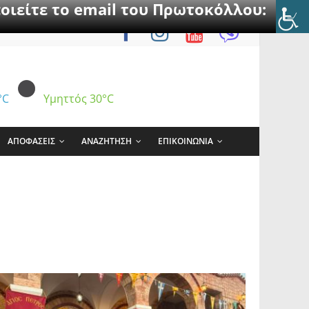
οιείτε το email του Πρωτοκόλλου:
°C
Υμηττός
30°C
ΑΠΟΦΑΣΕΙΣ
ΑΝΑΖΗΤΗΣΗ
ΕΠΙΚΟΙΝΩΝΙΑ