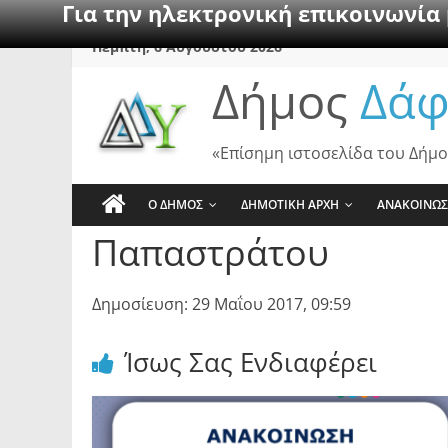
Για την ηλεκτρονική επικοινωνία
Skip
Πέμπτη, 6 Αυγούστου 2026
to
Δήμος
Δάφ
content
«Επίσημη ιστοσελίδα του Δήμο
Ο ΔΗΜΟΣ
ΔΗΜΟΤΙΚΗ ΑΡΧΗ
ΑΝΑΚΟΙΝΩΣ
Παπαστράτου
Δημοσίευση: 29 Μαΐου 2017, 09:59
Ίσως Σας Ενδιαφέρει