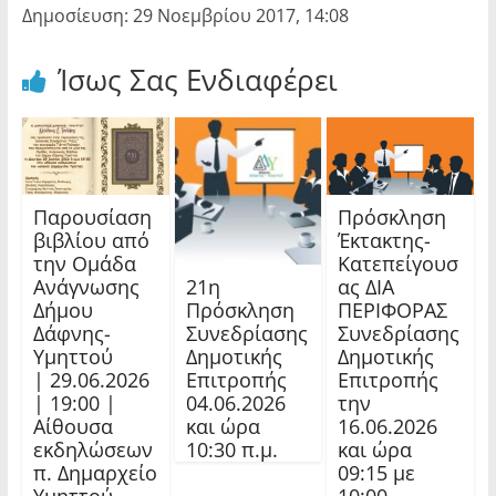
Δημοσίευση: 29 Νοεμβρίου 2017, 14:08
Ίσως Σας Ενδιαφέρει
Παρουσίαση
Πρόσκληση
βιβλίου από
Έκτακτης-
την Ομάδα
Κατεπείγουσ
21η
Ανάγνωσης
ας ΔΙΑ
Πρόσκληση
Δήμου
ΠΕΡΙΦΟΡΑΣ
Συνεδρίασης
Δάφνης-
Συνεδρίασης
Δημοτικής
Υμηττού
Δημοτικής
Επιτροπής
| 29.06.2026
Επιτροπής
04.06.2026
| 19:00 |
την
και ώρα
Αίθουσα
16.06.2026
10:30 π.μ.
εκδηλώσεων
και ώρα
π. Δημαρχείο
09:15 με
Υμηττού
10:00