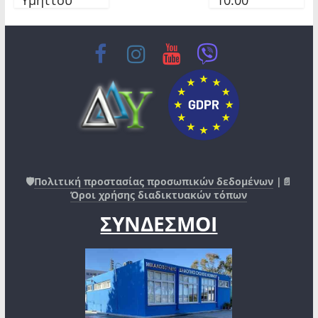
🛡️
Πολιτική προστασίας προσωπικών δεδομένων
|📄
Όροι χρήσης διαδικτυακών τόπων
ΣΥΝΔΕΣΜΟΙ