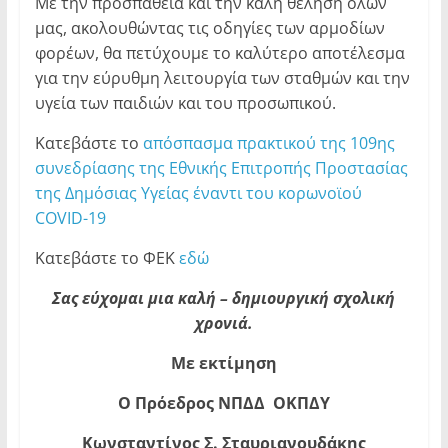
Με την προσπάθεια και την καλή θέληση όλων
μας, ακολουθώντας τις οδηγίες των αρμοδίων
φορέων, θα πετύχουμε το καλύτερο αποτέλεσμα
για την εύρυθμη λειτουργία των σταθμών και την
υγεία των παιδιών και του προσωπικού.
Κατεβάστε το
απόσπασμα πρακτικού της 109ης
συνεδρίασης της Εθνικής Επιτροπής Προστασίας
της Δημόσιας Υγείας έναντι του κορωνοϊού
COVID-19
Κατεβάστε το ΦΕΚ
εδώ
Σας εύχομαι μια καλή – δημιουργική σχολική
χρονιά.
Με εκτίμηση
Ο Πρόεδρος ΝΠΔΔ ΟΚΠΔΥ
Κωνσταντίνος Σ. Σταυριανουδάκης