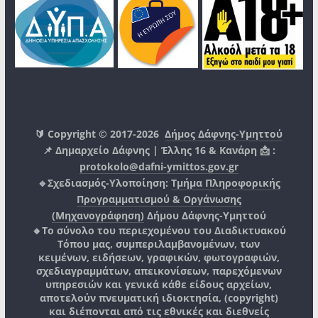
🔰 Copyright © 2017-2026
Δήμος Δάφνης-Υμηττού
📌 Δημαρχείο Δάφνης | Έλλης 16 & Κανάρη 📩 :
protokolo@dafni-ymittos.gov.gr
🔹Σχεδιασμός-Υλοποίηση:
Τμήμα Πληροφορικής
Προγραμματισμού & Οργάνωσης
(Μηχανογράφηση)
Δήμου Δάφνης-Υμηττού
🔸Το σύνολο του περιεχομένου του Διαδικτυακού
Τόπου μας, συμπεριλαμβανομένων, των
κειμένων, ειδήσεων, γραφικών, φωτογραφιών,
σχεδιαγραμμάτων, απεικονίσεων, παρεχόμενων
υπηρεσιών και γενικά κάθε είδους αρχείων,
αποτελούν πνευματική ιδιοκτησία, (copyright)
και διέπονται από τις εθνικές και διεθνείς