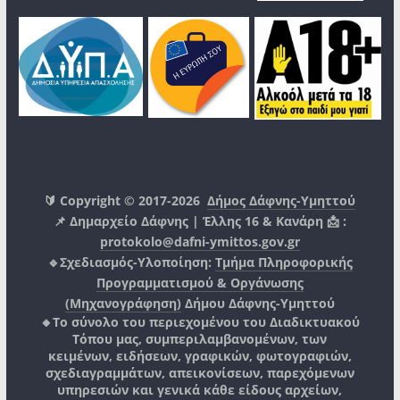
🔰 Copyright © 2017-2026
Δήμος Δάφνης-Υμηττού
📌 Δημαρχείο Δάφνης | Έλλης 16 & Κανάρη 📩 :
protokolo@dafni-ymittos.gov.gr
🔹Σχεδιασμός-Υλοποίηση:
Τμήμα Πληροφορικής
Προγραμματισμού & Οργάνωσης
(Μηχανογράφηση)
Δήμου Δάφνης-Υμηττού
🔸Το σύνολο του περιεχομένου του Διαδικτυακού
Τόπου μας, συμπεριλαμβανομένων, των
κειμένων, ειδήσεων, γραφικών, φωτογραφιών,
σχεδιαγραμμάτων, απεικονίσεων, παρεχόμενων
υπηρεσιών και γενικά κάθε είδους αρχείων,