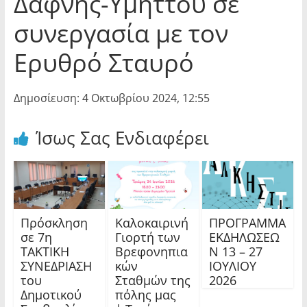
Δάφνης-Υμηττού σε
συνεργασία με τον
Ερυθρό Σταυρό
Δημοσίευση: 4 Οκτωβρίου 2024, 12:55
Ίσως Σας Ενδιαφέρει
Πρόσκληση
Καλοκαιρινή
ΠΡΟΓΡΑΜΜΑ
σε 7η
Γιορτή των
ΕΚΔΗΛΩΣΕΩ
ΤΑΚΤΙΚΗ
Βρεφονηπια
Ν 13 – 27
ΣΥΝΕΔΡΙΑΣΗ
κών
ΙΟΥΛΙΟΥ
του
Σταθμών της
2026
Δημοτικού
πόλης μας