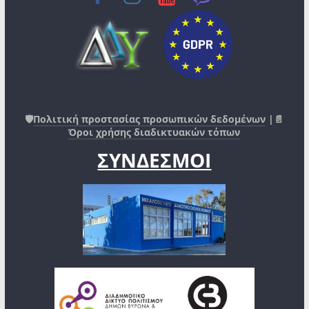
🛡️
Πολιτική προστασίας προσωπικών δεδομένων
|📄
Όροι χρήσης διαδικτυακών τόπων
ΣΥΝΔΕΣΜΟΙ