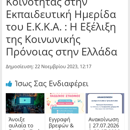
Κοινότητας στην
Εκπαιδευτική Ημερίδα
του Ε.Κ.Κ.Α. : Η Εξέλιξη
της Κοινωνικής
Πρόνοιας στην Ελλάδα
Δημοσίευση: 22 Νοεμβρίου 2023, 12:17
Ίσως Σας Ενδιαφέρει
Άνοιξε
Εγγραφή
Ανακοίνωση
αυλαία το
βρεφών &
| 27.07.2026