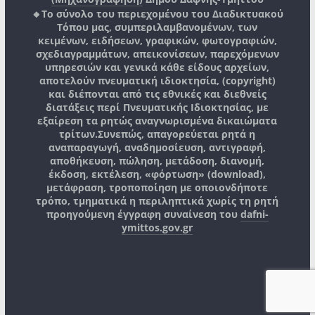
🔸Το σύνολο του περιεχομένου του Διαδικτυακού
Τόπου μας, συμπεριλαμβανομένων, των
κειμένων, ειδήσεων, γραφικών, φωτογραφιών,
σχεδιαγραμμάτων, απεικονίσεων, παρεχόμενων
υπηρεσιών και γενικά κάθε είδους αρχείων,
αποτελούν πνευματική ιδιοκτησία, (copyright)
και διέπονται από τις εθνικές και διεθνείς
διατάξεις περί Πνευματικής Ιδιοκτησίας, με
εξαίρεση τα ρητώς αναγνωρισμένα δικαιώματα
τρίτων.
Συνεπώς, απαγορεύεται ρητά η
αναπαραγωγή, αναδημοσίευση, αντιγραφή,
αποθήκευση, πώληση, μετάδοση, διανομή,
έκδοση, εκτέλεση, «φόρτωση» (download),
μετάφραση, τροποποίηση με οποιονδήποτε
τρόπο, τμηματικά η περιληπτικά χωρίς τη ρητή
προηγούμενη έγγραφη συναίνεση του
dafni-
ymittos.gov.gr