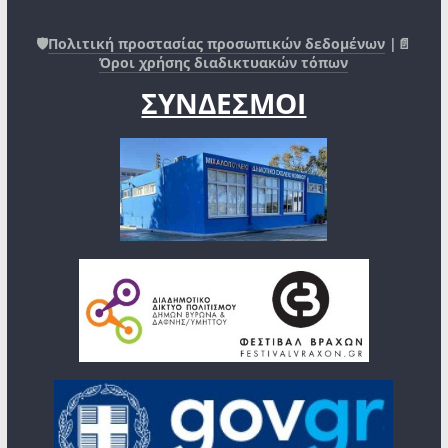
🛡️
Πολιτική προστασίας προσωπικών δεδομένων
|📄
Όροι χρήσης διαδικτυακών τόπων
ΣΥΝΔΕΣΜΟΙ