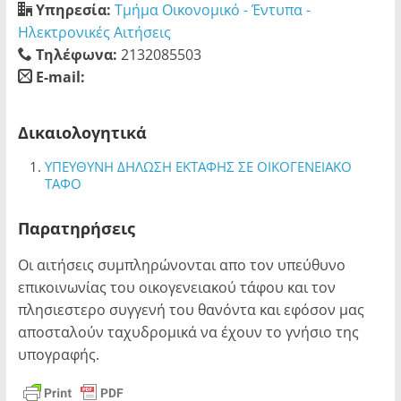
Υπηρεσία:
Τμήμα Οικονομικό - Έντυπα -
Ηλεκτρονικές Αιτήσεις
Τηλέφωνα:
2132085503
E-mail:
blank
Δικαιολογητικά
ΥΠΕΥΘΥΝΗ ΔΗΛΩΣΗ ΕΚΤΑΦΗΣ ΣΕ ΟΙΚΟΓΕΝΕΙΑΚΟ
ΤΑΦΟ
Παρατηρήσεις
Οι αιτήσεις συμπληρώνονται απο τον υπεύθυνο
επικοινωνίας του οικογενειακού τάφου και τον
πλησιεστερο συγγενή του θανόντα και εφόσον μας
αποσταλούν ταχυδρομικά να έχουν το γνήσιο της
υπογραφής.