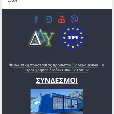
🛡️
Πολιτική προστασίας προσωπικών δεδομένων
|📄
Όροι χρήσης διαδικτυακών τόπων
ΣΥΝΔΕΣΜΟΙ