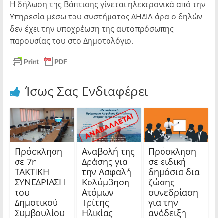
Η δήλωση της Βάπτισης γίνεται ηλεκτρονικά από την
Υπηρεσία μέσω του συστήματος ΔΗΔΙΛ άρα ο δηλών
δεν έχει την υποχρέωση της αυτοπρόσωπης
παρουσίας του στο Δημοτολόγιο.
Ίσως Σας Ενδιαφέρει
Πρόσκληση
Αναβολή της
Πρόσκληση
σε 7η
Δράσης για
σε ειδική
ΤΑΚΤΙΚΗ
την Ασφαλή
δημόσια δια
ΣΥΝΕΔΡΙΑΣΗ
Κολύμβηση
ζώσης
του
Ατόμων
συνεδρίαση
Δημοτικού
Τρίτης
για την
Συμβουλίου
Ηλικίας
ανάδειξη