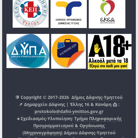
🔰 Copyright © 2017-2026
Δήμος Δάφνης-Υμηττού
📌 Δημαρχείο Δάφνης | Έλλης 16 & Κανάρη 📩 :
protokolo@dafni-ymittos.gov.gr
🔹Σχεδιασμός-Υλοποίηση:
Τμήμα Πληροφορικής
Προγραμματισμού & Οργάνωσης
(Μηχανογράφηση)
Δήμου Δάφνης-Υμηττού