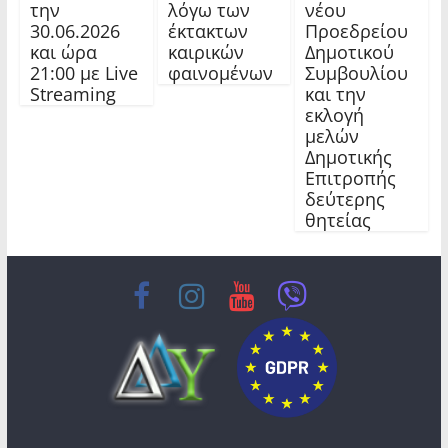
την
λόγω των
νέου
30.06.2026
έκτακτων
Προεδρείου
και ώρα
καιρικών
Δημοτικού
21:00 με Live
φαινομένων
Συμβουλίου
Streaming
και την
εκλογή
μελών
Δημοτικής
Επιτροπής
δεύτερης
θητείας