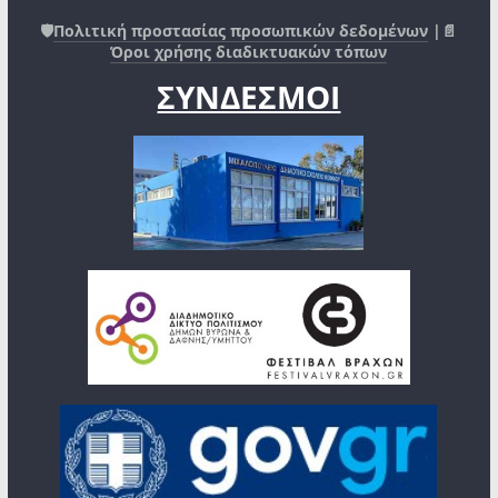
🛡️
Πολιτική προστασίας προσωπικών δεδομένων
|📄
Όροι χρήσης διαδικτυακών τόπων
ΣΥΝΔΕΣΜΟΙ