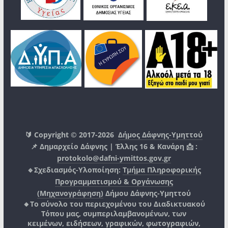
🔰 Copyright © 2017-2026
Δήμος Δάφνης-Υμηττού
📌 Δημαρχείο Δάφνης | Έλλης 16 & Κανάρη 📩 :
protokolo@dafni-ymittos.gov.gr
🔹Σχεδιασμός-Υλοποίηση:
Τμήμα Πληροφορικής
Προγραμματισμού & Οργάνωσης
(Μηχανογράφηση)
Δήμου Δάφνης-Υμηττού
🔸Το σύνολο του περιεχομένου του Διαδικτυακού
Τόπου μας, συμπεριλαμβανομένων, των
κειμένων, ειδήσεων, γραφικών, φωτογραφιών,