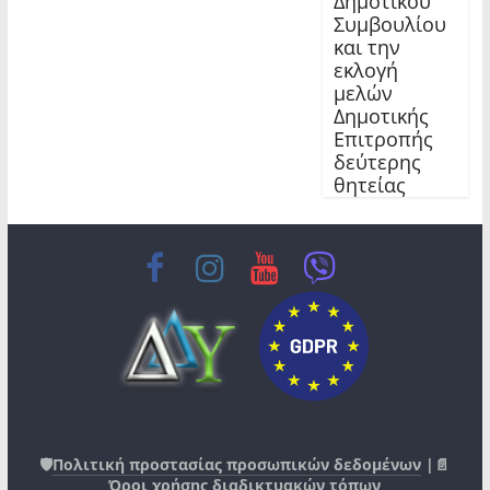
Δημοτικού
Συμβουλίου
και την
εκλογή
μελών
Δημοτικής
Επιτροπής
δεύτερης
θητείας
🛡️
Πολιτική προστασίας προσωπικών δεδομένων
|📄
Όροι χρήσης διαδικτυακών τόπων