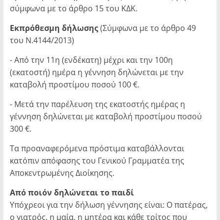
σύμφωνα με το άρθρο 15 του ΚΔΚ.
Εκπρόθεσμη δήλωσης
(Σύμφωνα με το άρθρο 49
του Ν.4144/2013)
- Από την 11η (ενδέκατη) μέχρι και την 100η
(εκατοστή) ημέρα η γέννηση δηλώνεται με την
καταβολή προστίμου ποσού 100 €.
- Μετά την παρέλευση της εκατοστής ημέρας η
γέννηση δηλώνεται με καταβολή προστίμου ποσού
300 €.
Τα προαναφερόμενα πρόστιμα καταβάλλονται
κατόπιν απόφασης του Γενικού Γραμματέα της
Αποκεντρωμένης Διοίκησης.
Από ποιόν δηλώνεται το παιδί
Υπόχρεοι για την δήλωση γέννησης είναι: Ο πατέρας,
ο γιατρός, η μαία, η μητέρα και κάθε τρίτος που