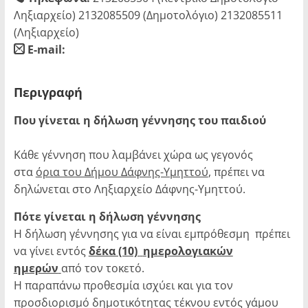
Ληξιαρχείο) 2132085509 (Δημοτολόγιο) 2132085511
(Ληξιαρχείο)
E-mail:
blank
Περιγραφή
Που γίνεται η δήλωση γέννησης του παιδιού
Κάθε γέννηση που λαμβάνει χώρα ως γεγονός
στα
όρια του Δήμου Δάφνης-Υμηττού
, πρέπει να
δηλώνεται στο Ληξιαρχείο Δάφνης-Υμηττού.
Πότε γίνεται η δήλωση γέννησης
Η δήλωση γέννησης για να είναι εμπρόθεσμη πρέπει
να γίνει εντός
δέκα (10)
ημερολογιακών
ημερών
από τον τοκετό.
Η παραπάνω προθεσμία ισχύει και για τον
προσδιορισμό δημοτικότητας τέκνου εντός γάμου