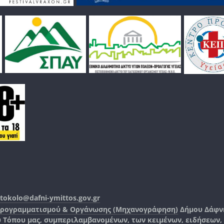
tokolo@dafni-ymittos.gov.gr
Προγραμματισμού & Οργάνωσης (Μηχανογράφηση)
Δήμου Δάφν
ύ Τόπου μας, συμπεριλαμβανομένων, των κειμένων, ειδήσεων