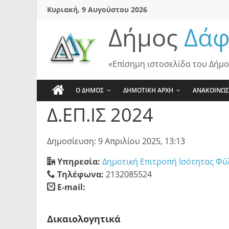
Skip
Κυριακή, 9 Αυγούστου 2026
to
Δήμος
Δάφ
content
«Επίσημη ιστοσελίδα του Δήμο
Ο ΔΗΜΟΣ
ΔΗΜΟΤΙΚΗ ΑΡΧΗ
ΑΝΑΚΟΙΝΩΣ
Δ.ΕΠ.ΙΣ 2024
Δημοσίευση: 9 Απριλίου 2025, 13:13
Υπηρεσία:
Δημοτική Επιτροπή Ισότητας Φ
Τηλέφωνα:
2132085524
E-mail:
blank
Δικαιολογητικά