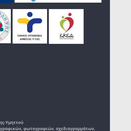
ης-Υμηττού
, γραφικών, φωτογραφιών, σχεδιαγραμμάτων,