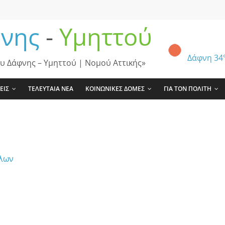
νης
-
Υμηττού
Δάφνη
34
υ Δάφνης – Υμηττού | Νομού Αττικής»
ΕΙΣ
ΤΕΛΕΥΤΑΙΑ ΝΕΑ
ΚΟΙΝΩΝΙΚΕΣ ΔΟΜΕΣ
ΓΙΑ ΤΟΝ ΠΟΛΙΤΗ
ύλων