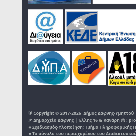
🔰 Copyright © 2017-2026
Δήμος Δάφνης-Υμηττού
📌 Δημαρχείο Δάφνης | Έλλης 16 & Κανάρη 📩 :
pro
🔹Σχεδιασμός-Υλοποίηση:
Τμήμα Πληροφορικής 
🔸Το σύνολο του περιεχομένου του Διαδικτυακο