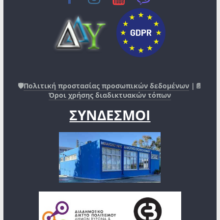
🛡️
Πολιτική προστασίας προσωπικών δεδομένων
|📄
Όροι χρήσης διαδικτυακών τόπων
ΣΥΝΔΕΣΜΟΙ