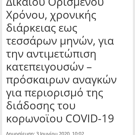
Δικαίου Ορισμένου
Χρόνου, χρονικής
διάρκειας εως
τεσσάρων μηνών, για
την αντιμετώπιση
κατεπειγουσών –
πρόσκαιρων αναγκών
για περιορισμό της
διάδοσης του
κορωνοϊου COVID-19
Δημοσίευση: 3 Ιουνίου 2020, 10:02