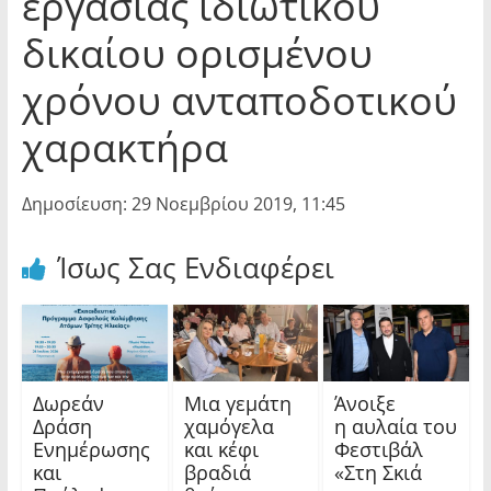
εργασίας ιδιωτικού
δικαίου ορισμένου
χρόνου ανταποδοτικού
χαρακτήρα
Δημοσίευση: 29 Νοεμβρίου 2019, 11:45
Ίσως Σας Ενδιαφέρει
Δωρεάν
Μια γεμάτη
Άνοιξε
Δράση
χαμόγελα
η αυλαία του
Ενημέρωσης
και κέφι
Φεστιβάλ
και
βραδιά
«Στη Σκιά