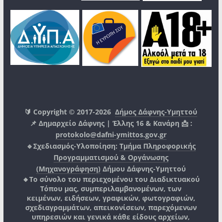
🔰 Copyright © 2017-2026
Δήμος Δάφνης-Υμηττού
📌 Δημαρχείο Δάφνης | Έλλης 16 & Κανάρη 📩 :
protokolo@dafni-ymittos.gov.gr
🔹Σχεδιασμός-Υλοποίηση:
Τμήμα Πληροφορικής
Προγραμματισμού & Οργάνωσης
(Μηχανογράφηση)
Δήμου Δάφνης-Υμηττού
🔸Το σύνολο του περιεχομένου του Διαδικτυακού
Τόπου μας, συμπεριλαμβανομένων, των
κειμένων, ειδήσεων, γραφικών, φωτογραφιών,
σχεδιαγραμμάτων, απεικονίσεων, παρεχόμενων
υπηρεσιών και γενικά κάθε είδους αρχείων,