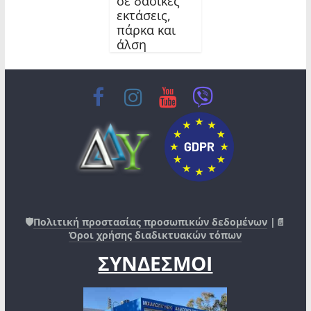
σε δασικές
εκτάσεις,
πάρκα και
άλση
🛡️
Πολιτική προστασίας προσωπικών δεδομένων
|📄
Όροι χρήσης διαδικτυακών τόπων
ΣΥΝΔΕΣΜΟΙ