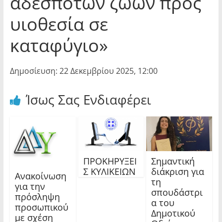
αδέσποτων ζώων προς
υιοθεσία σε
καταφύγιο»
Δημοσίευση: 22 Δεκεμβρίου 2025, 12:00
Ίσως Σας Ενδιαφέρει
ΠΡΟΚΗΡΥΞΕΙ
Σημαντική
Σ ΚΥΛΙΚΕΙΩΝ
διάκριση για
Ανακοίνωση
τη
για την
σπουδάστρι
πρόσληψη
α του
προσωπικού
Δημοτικού
με σχέση