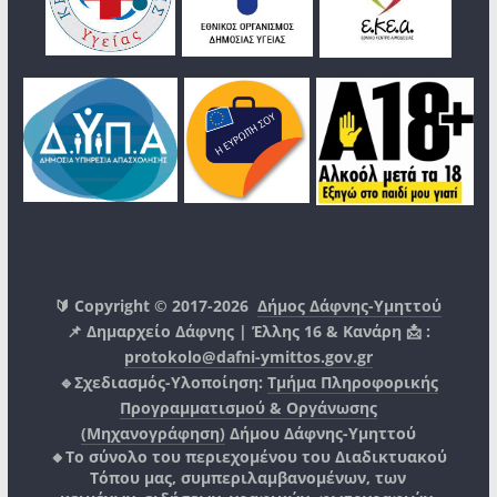
🔰 Copyright © 2017-2026
Δήμος Δάφνης-Υμηττού
📌 Δημαρχείο Δάφνης | Έλλης 16 & Κανάρη 📩 :
protokolo@dafni-ymittos.gov.gr
🔹Σχεδιασμός-Υλοποίηση:
Τμήμα Πληροφορικής
Προγραμματισμού & Οργάνωσης
(Μηχανογράφηση)
Δήμου Δάφνης-Υμηττού
🔸Το σύνολο του περιεχομένου του Διαδικτυακού
Τόπου μας, συμπεριλαμβανομένων, των