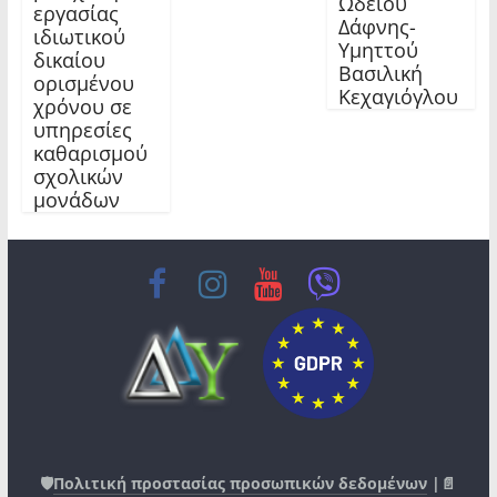
Ωδείου
εργασίας
Δάφνης-
ιδιωτικού
Υμηττού
δικαίου
Βασιλική
ορισμένου
Κεχαγιόγλου
χρόνου σε
υπηρεσίες
καθαρισμού
σχολικών
μονάδων
🛡️
Πολιτική προστασίας προσωπικών δεδομένων
|📄