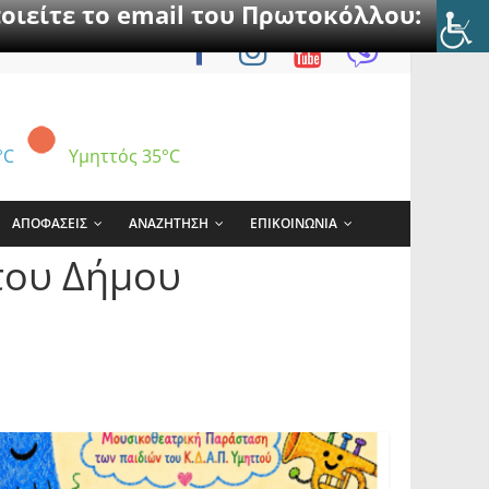
οιείτε το email του Πρωτοκόλλου:
°C
Υμηττός
35°C
ΑΠΟΦΑΣΕΙΣ
ΑΝΑΖΗΤΗΣΗ
ΕΠΙΚΟΙΝΩΝΙΑ
του Δήμου