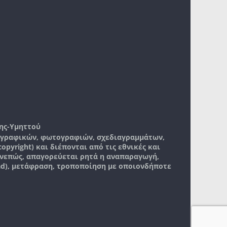
ης-Υμηττού
, γραφικών, φωτογραφιών, σχεδιαγραμμάτων,
pyright) και διέπονται από τις εθνικές και
νεπώς, απαγορεύεται ρητά η αναπαραγωγή,
ad), μετάφραση, τροποποίηση με οποιονδήποτε