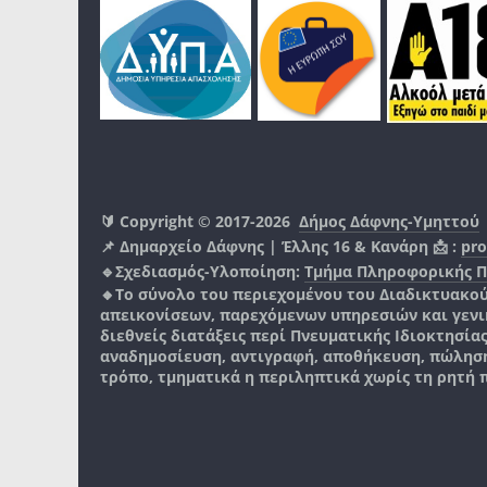
🔰 Copyright © 2017-2026
Δήμος Δάφνης-Υμηττού
📌 Δημαρχείο Δάφνης | Έλλης 16 & Κανάρη 📩 :
pro
🔹Σχεδιασμός-Υλοποίηση:
Τμήμα Πληροφορικής 
🔸Το σύνολο του περιεχομένου του Διαδικτυακο
απεικονίσεων, παρεχόμενων υπηρεσιών και γενικά
διεθνείς διατάξεις περί Πνευματικής Ιδιοκτησία
αναδημοσίευση, αντιγραφή, αποθήκευση, πώληση
τρόπο, τμηματικά η περιληπτικά χωρίς τη ρητή