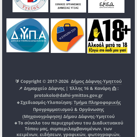
🔰 Copyright © 2017-2026
Δήμος Δάφνης-Υμηττού
📌 Δημαρχείο Δάφνης | Έλλης 16 & Κανάρη 📩 :
protokolo@dafni-ymittos.gov.gr
🔹Σχεδιασμός-Υλοποίηση:
Τμήμα Πληροφορικής
Προγραμματισμού & Οργάνωσης
(Μηχανογράφηση)
Δήμου Δάφνης-Υμηττού
🔸Το σύνολο του περιεχομένου του Διαδικτυακού
Τόπου μας, συμπεριλαμβανομένων, των
κειμένων, ειδήσεων, γραφικών, φωτογραφιών,