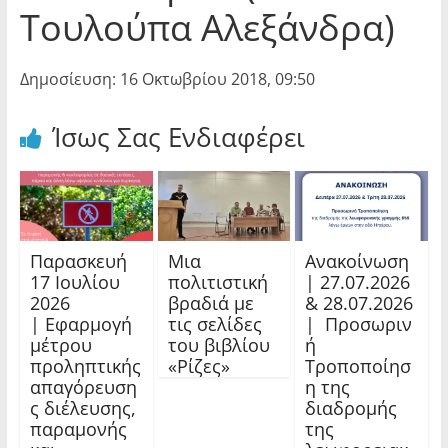
Τουλούπα Αλεξάνδρα)
Δημοσίευση: 16 Οκτωβρίου 2018, 09:50
Ίσως Σας Ενδιαφέρει
Παρασκευή
Μια
Ανακοίνωση
17 Ιουλίου
πολιτιστική
| 27.07.2026
2026
βραδιά με
& 28.07.2026
| Εφαρμογή
τις σελίδες
| Προσωριν
μέτρου
του βιβλίου
ή
προληπτικής
«Ρίζες»
Τροποποίησ
απαγόρευση
η της
ς διέλευσης,
διαδρομής
παραμονής
της