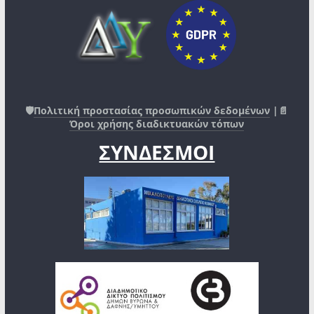
🛡️
Πολιτική προστασίας προσωπικών δεδομένων
|📄
Όροι χρήσης διαδικτυακών τόπων
ΣΥΝΔΕΣΜΟΙ