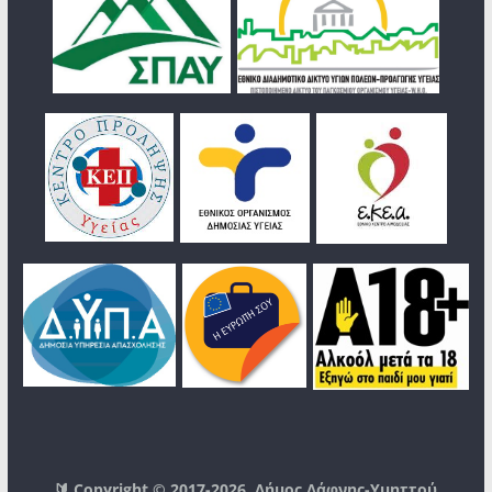
🔰 Copyright © 2017-2026
Δήμος Δάφνης-Υμηττού